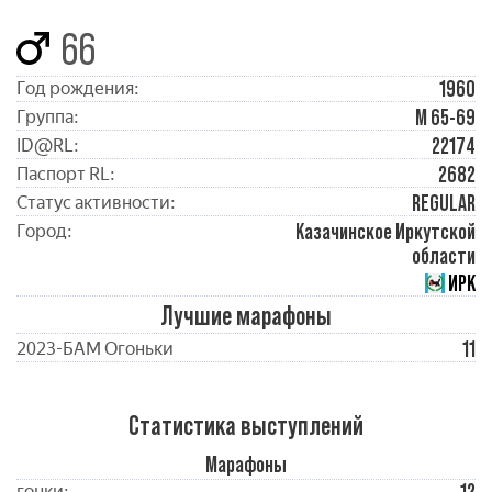
66
1960
Год рождения:
М 65-69
Группа:
22174
ID@RL:
2682
Паспорт RL:
REGULAR
Статус активности:
Казачинское Иркутской
Город:
области
ИРК
Лучшие марафоны
11
2023-БАМ Огоньки
Статистика выступлений
Марафоны
гонки: