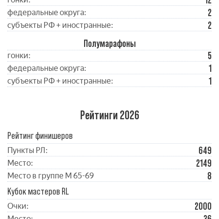
12
2
федеральные округа:
2
субъекты РФ + иностранные:
Полумарафоны
5
гонки:
1
федеральные округа:
1
субъекты РФ + иностранные:
Рейтинги 2026
Рейтинг финишеров
649
Пункты РЛ:
2149
Место:
8
Место в группе М 65-69
Кубок мастеров RL
2000
Очки:
Место: