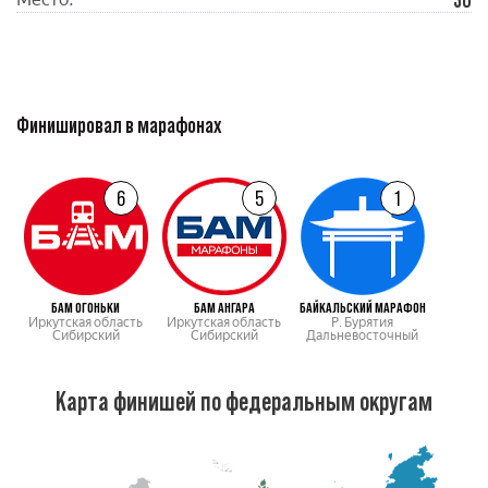
36
Финишировал в марафонах
6
5
1
БАМ ОГОНЬКИ
БАМ АНГАРА
БАЙКАЛЬСКИЙ МАРАФОН
Иркутская область
Иркутская область
Р. Бурятия
Сибирский
Сибирский
Дальневосточный
Карта финишей по федеральным округам