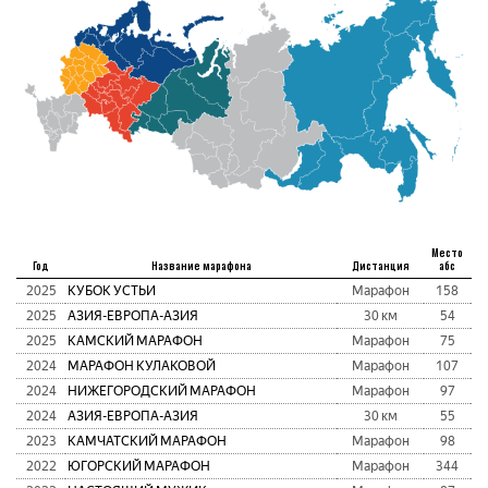
Место
Год
Название марафона
Дистанция
абс
2025
КУБОК УСТЬИ
Марафон
158
2025
АЗИЯ-ЕВРОПА-АЗИЯ
30 км
54
2025
КАМСКИЙ МАРАФОН
Марафон
75
2024
МАРАФОН КУЛАКОВОЙ
Марафон
107
2024
НИЖЕГОРОДСКИЙ МАРАФОН
Марафон
97
2024
АЗИЯ-ЕВРОПА-АЗИЯ
30 км
55
2023
КАМЧАТСКИЙ МАРАФОН
Марафон
98
2022
ЮГОРСКИЙ МАРАФОН
Марафон
344