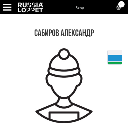
0
Вход
САБИРОВ АЛЕКСАНДР