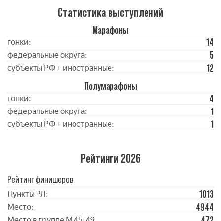
Статистика выступлений
Марафоны
14
гонки:
5
федеральные округа:
12
субъекты РФ + иностранные:
Полумарафоны
4
гонки:
1
федеральные округа:
1
субъекты РФ + иностранные:
Рейтинги 2026
Рейтинг финишеров
1013
Пункты РЛ:
4944
Место:
472
Место в группе М 45-49