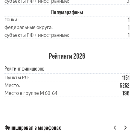
3
субъекты РФ + иностранные:
Полумарафоны
1
гонки:
1
федеральные округа:
1
субъекты РФ + иностранные:
Рейтинги 2026
Рейтинг финишеров
1151
Пункты РЛ:
6252
Место:
196
Место в группе М 60-64
Финишировал в марафонах