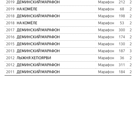
2019
ДЕМИНСКИЙ МАРАФОН
Марафон
212
2:1
2019
НА КОМЁЛЕ
Марафон
68
2:3
2018
ДЕМИНСКИЙ МАРАФОН
Марафон
198
2:2
2018
НА КОМЁЛЕ
Марафон
53
2:4
2017
ДЕМИНСКИЙ МАРАФОН
Марафон
300
2:3
2016
ДЕМИНСКИЙ МАРАФОН
Марафон
174
2:0
2015
ДЕМИНСКИЙ МАРАФОН
Марафон
130
2:0
2013
ДЕМИНСКИЙ МАРАФОН
Марафон
187
3:0
2012
ЛЫЖНЯ ХЕПОЯРВИ
Марафон
36
2:3
2012
ДЕМИНСКИЙ МАРАФОН
Марафон
311
2:3
2011
ДЕМИНСКИЙ МАРАФОН
Марафон
184
2:2