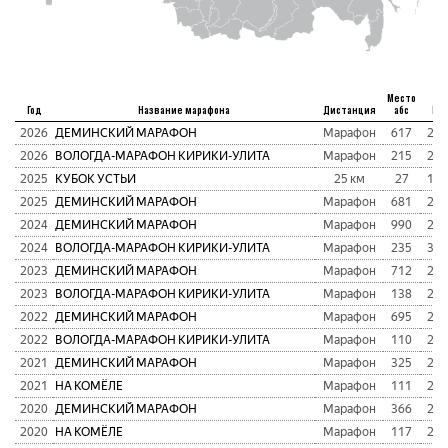
Место
Год
Название марафона
Дистанция
абс
Вр
2026
ДЕМИНСКИЙ МАРАФОН
Марафон
617
2:4
2026
ВОЛОГДА-МАРАФОН КИРИКИ-УЛИТА
Марафон
215
2:4
2025
КУБОК УСТЬИ
25 км
27
1:2
2025
ДЕМИНСКИЙ МАРАФОН
Марафон
681
2:2
2024
ДЕМИНСКИЙ МАРАФОН
Марафон
990
2:3
2024
ВОЛОГДА-МАРАФОН КИРИКИ-УЛИТА
Марафон
235
3:1
2023
ДЕМИНСКИЙ МАРАФОН
Марафон
712
2:4
2023
ВОЛОГДА-МАРАФОН КИРИКИ-УЛИТА
Марафон
138
2:2
2022
ДЕМИНСКИЙ МАРАФОН
Марафон
695
2:2
2022
ВОЛОГДА-МАРАФОН КИРИКИ-УЛИТА
Марафон
110
2:4
2021
ДЕМИНСКИЙ МАРАФОН
Марафон
325
2:2
2021
НА КОМЁЛЕ
Марафон
111
2:3
2020
ДЕМИНСКИЙ МАРАФОН
Марафон
366
2:3
2020
НА КОМЁЛЕ
Марафон
117
2:0