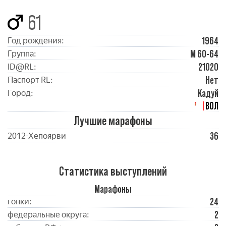
61
1964
Год рождения:
М 60-64
Группа:
21020
ID@RL:
Нет
Паспорт RL:
Кадуй
Город:
ВОЛ
Лучшие марафоны
36
2012-Хепоярви
Статистика выступлений
Марафоны
24
гонки:
2
федеральные округа: