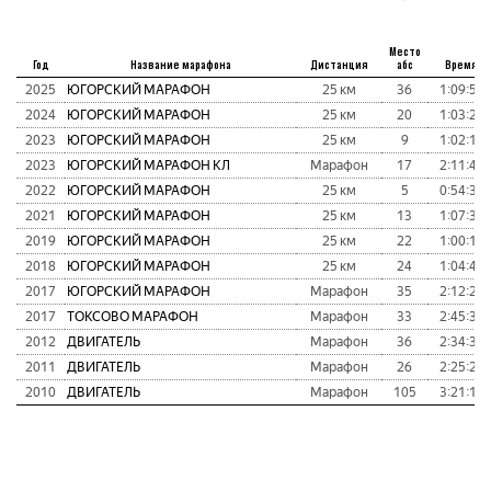
Место
Год
Название марафона
Дистанция
абс
Время
2025
ЮГОРСКИЙ МАРАФОН
25 км
36
1:09:53
2024
ЮГОРСКИЙ МАРАФОН
25 км
20
1:03:20
2023
ЮГОРСКИЙ МАРАФОН
25 км
9
1:02:15
2023
ЮГОРСКИЙ МАРАФОН КЛ
Марафон
17
2:11:47
2022
ЮГОРСКИЙ МАРАФОН
25 км
5
0:54:32
2021
ЮГОРСКИЙ МАРАФОН
25 км
13
1:07:39
2019
ЮГОРСКИЙ МАРАФОН
25 км
22
1:00:19
2018
ЮГОРСКИЙ МАРАФОН
25 км
24
1:04:48
2017
ЮГОРСКИЙ МАРАФОН
Марафон
35
2:12:22
2017
ТОКСОВО МАРАФОН
Марафон
33
2:45:33
2012
ДВИГАТЕЛЬ
Марафон
36
2:34:39
2011
ДВИГАТЕЛЬ
Марафон
26
2:25:22
2010
ДВИГАТЕЛЬ
Марафон
105
3:21:14