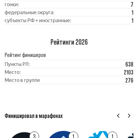
7
гонки:
1
федеральные округа:
1
субъекты РФ + иностранные:
Рейтинги 2026
Рейтинг финишеров
638
Пункты РЛ:
2103
Место:
276
Место в группе
Финишировал в марафонах
3
1
1