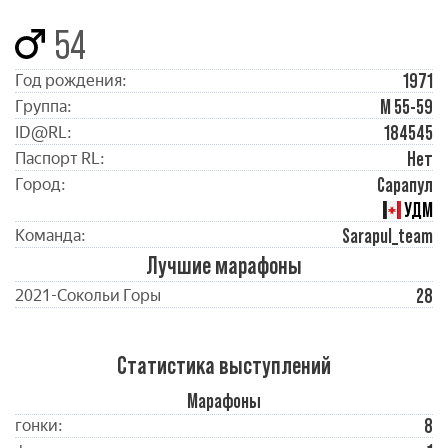
54
1971
Год рождения:
М 55-59
Группа:
184545
ID@RL:
Нет
Паспорт RL:
Сарапул
Город:
УДМ
Sarapul_team
Команда:
Лучшие марафоны
28
2021-Сокольи Горы
Статистика выступлений
Марафоны
8
гонки: