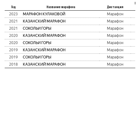
Мес
Год
Название марафона
Дистанция
аб
2023
МАРАФОН КУЛАКОВОЙ
Марафон
4
2021
КАЗАНСКИЙ МАРАФОН
Марафон
6
2021
СОКОЛЬИ ГОРЫ
Марафон
2
2020
КАЗАНСКИЙ МАРАФОН
Марафон
8
2020
СОКОЛЬИ ГОРЫ
Марафон
5
2019
КАЗАНСКИЙ МАРАФОН
Марафон
9
2019
СОКОЛЬИ ГОРЫ
Марафон
3
2018
КАЗАНСКИЙ МАРАФОН
Марафон
1