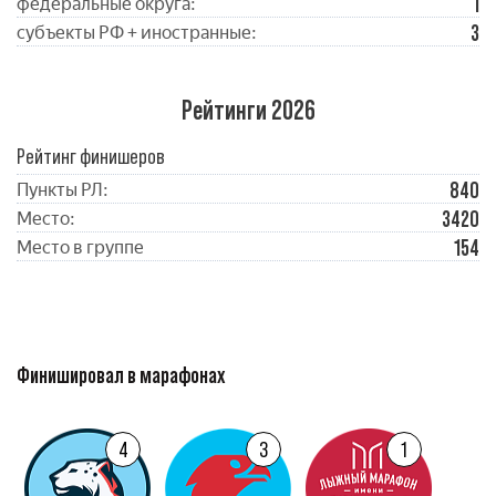
1
федеральные округа:
3
субъекты РФ + иностранные:
Рейтинги 2026
Рейтинг финишеров
840
Пункты РЛ:
3420
Место:
154
Место в группе
Финишировал в марафонах
4
3
1