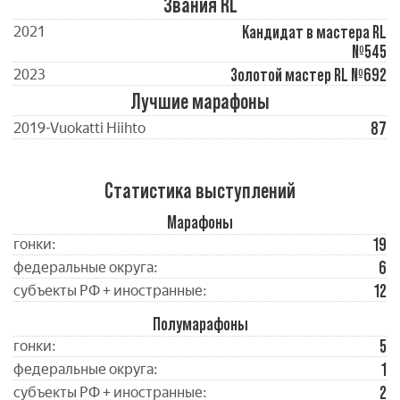
Звания RL
Кандидат в мастера RL
2021
№545
Золотой мастер RL №692
2023
Лучшие марафоны
87
2019-Vuokatti Hiihto
Статистика выступлений
Марафоны
19
гонки:
6
федеральные округа:
12
субъекты РФ + иностранные:
Полумарафоны
5
гонки:
1
федеральные округа:
2
субъекты РФ + иностранные: