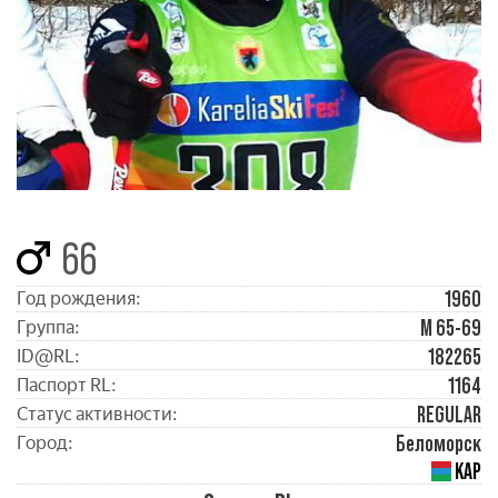
66
1960
Год рождения:
М 65-69
Группа:
182265
ID@RL:
1164
Паспорт RL:
REGULAR
Статус активности:
Беломорск
Город:
КАР