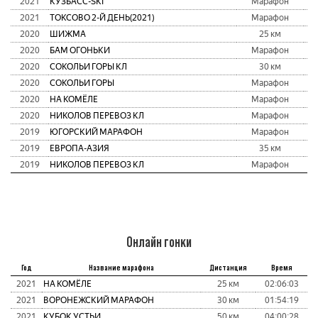
2021
КУЗБАСC-SKI
Марафон
2021
ТОКСОВО 2-Й ДЕНЬ(2021)
Марафон
2020
ШИЖМА
25 км
2020
БАМ ОГОНЬКИ
Марафон
2020
СОКОЛЬИ ГОРЫ КЛ
30 км
2020
СОКОЛЬИ ГОРЫ
Марафон
2020
НА КОМЁЛЕ
Марафон
2020
НИКОЛОВ ПЕРЕВОЗ КЛ
Марафон
2019
ЮГОРСКИЙ МАРАФОН
Марафон
2019
ЕВРОПА-АЗИЯ
35 км
2019
НИКОЛОВ ПЕРЕВОЗ КЛ
Марафон
Онлайн гонки
Год
Название марафона
Дистанция
Время
2021
НА КОМЁЛЕ
25 км
02:06:03
2021
ВОРОНЕЖСКИЙ МАРАФОН
30 км
01:54:19
2021
КУБОК УСТЬИ
50 км
04:00:28