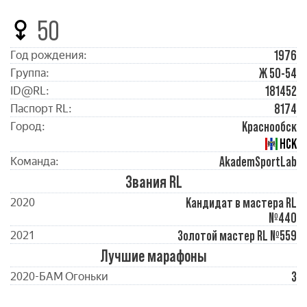
50
1976
Год рождения:
Ж 50-54
Группа:
181452
ID@RL:
8174
Паспорт RL:
Краснообск
Город:
НСК
AkademSportLab
Команда:
Звания RL
Кандидат в мастера RL
2020
№440
Золотой мастер RL №559
2021
Лучшие марафоны
3
2020-БАМ Огоньки