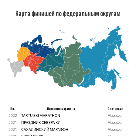
Карта финишей по федеральным округам
М
Год
Название марафона
Дистанция
2022
TARTU SKI MARATHON
Марафон
2021
ПРАЗДНИК СЕВЕРА КЛ
Марафон
2021
САХАЛИНСКИЙ МАРАФОН
Марафон