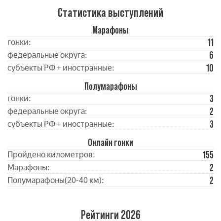
Статистика выступлений
Марафоны
11
гонки:
6
федеральные округа:
10
субъекты РФ + иностранные:
Полумарафоны
3
гонки:
2
федеральные округа:
3
субъекты РФ + иностранные:
Онлайн гонки
155
Пройдено километров:
2
Марафоны:
2
Полумарафоны(20-40 км):
Рейтинги 2026