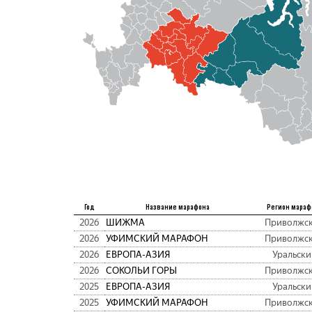
Год
Название марафона
Регион мараф
2026
ШИЖМА
Приволжс
2026
УФИМСКИЙ МАРАФОН
Приволжс
2026
ЕВРОПА-АЗИЯ
Уральски
2026
СОКОЛЬИ ГОРЫ
Приволжс
2025
ЕВРОПА-АЗИЯ
Уральски
2025
УФИМСКИЙ МАРАФОН
Приволжс