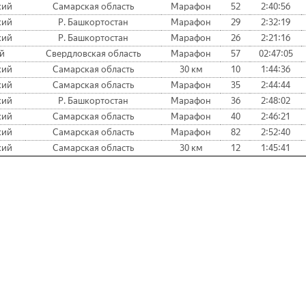
кий
Самарская область
Марафон
52
2:40:56
кий
Р. Башкортостан
Марафон
29
2:32:19
кий
Р. Башкортостан
Марафон
26
2:21:16
й
Свердловская область
Марафон
57
02:47:05
кий
Самарская область
30 км
10
1:44:36
кий
Самарская область
Марафон
35
2:44:44
кий
Р. Башкортостан
Марафон
36
2:48:02
кий
Самарская область
Марафон
40
2:46:21
кий
Самарская область
Марафон
82
2:52:40
кий
Самарская область
30 км
12
1:45:41