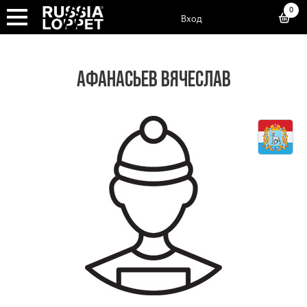
0
Вход
АФАНАСЬЕВ ВЯЧЕСЛАВ