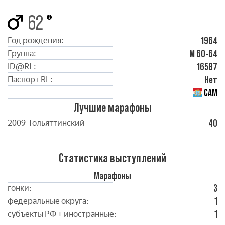
62
1964
Год рождения:
М 60-64
Группа:
16587
ID@RL:
Нет
Паспорт RL:
САМ
Лучшие марафоны
40
2009-Тольяттинский
Статистика выступлений
Марафоны
3
гонки:
1
федеральные округа:
1
субъекты РФ + иностранные: