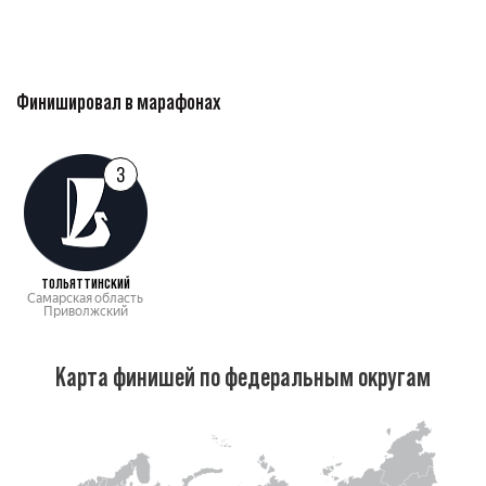
Финишировал в марафонах
3
ТОЛЬЯТТИНСКИЙ
Самарская область
Приволжский
Карта финишей по федеральным округам