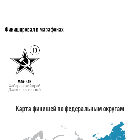
Финишировал в марафонах
10
МЯО-ЧАН
Хабаровский край
Дальневосточный
Карта финишей по федеральным округам