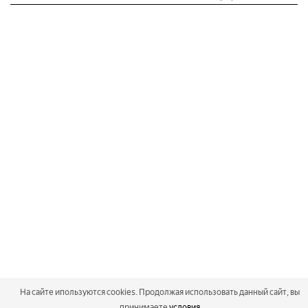
На сайте ипользуются cookies. Продолжая использовать данный сайт, вы
принимаете
условия