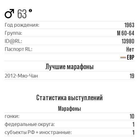
63
1963
Год рождения:
М 60-64
Группа:
13980
ID@RL:
Нет
Паспорт RL:
ЕВР
Лучшие марафоны
19
2012-Мяо-Чан
Статистика выступлений
Марафоны
10
гонки:
1
федеральные округа:
1
субъекты РФ + иностранные: