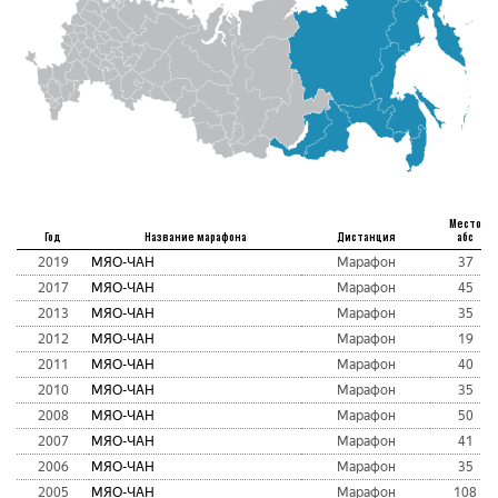
Место
Год
Название марафона
Дистанция
абс
2019
МЯО-ЧАН
Марафон
37
2017
МЯО-ЧАН
Марафон
45
2013
МЯО-ЧАН
Марафон
35
2012
МЯО-ЧАН
Марафон
19
2011
МЯО-ЧАН
Марафон
40
2010
МЯО-ЧАН
Марафон
35
2008
МЯО-ЧАН
Марафон
50
2007
МЯО-ЧАН
Марафон
41
2006
МЯО-ЧАН
Марафон
35
2005
МЯО-ЧАН
Марафон
108