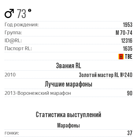
73
1953
Год рождения:
М 70-74
Группа:
12316
ID@RL:
1635
Паспорт RL:
ТВЕ
Звания RL
Золотой мастер RL №240
2010
Лучшие марафоны
90
2013-Воронежский марафон
Статистика выступлений
Марафоны
37
гонки: