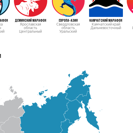
РАФОН
ДЕМИНСКИЙ МАРАФОН
ЕВРОПА-АЗИЯ
КАМЧАТСКИЙ МАРАФОН
ка
Ярославская
Свердловская
Камчатский край
н
область
область
Дальневосточный
кий
Центральный
Уральский
м