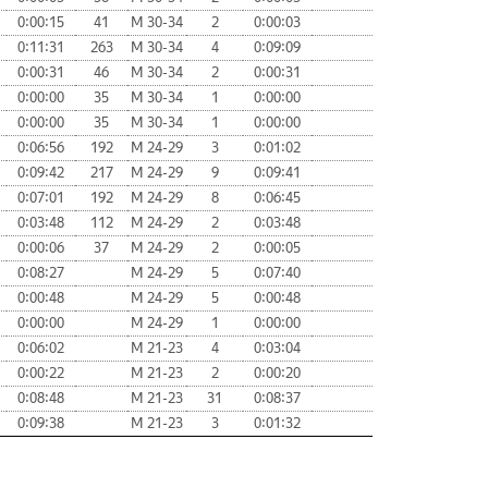
0:00:15
41
М 30-34
2
0:00:03
0:11:31
263
М 30-34
4
0:09:09
0:00:31
46
М 30-34
2
0:00:31
0:00:00
35
М 30-34
1
0:00:00
0:00:00
35
М 30-34
1
0:00:00
0:06:56
192
М 24-29
3
0:01:02
0:09:42
217
М 24-29
9
0:09:41
0:07:01
192
М 24-29
8
0:06:45
0:03:48
112
М 24-29
2
0:03:48
0:00:06
37
М 24-29
2
0:00:05
0:08:27
М 24-29
5
0:07:40
0:00:48
М 24-29
5
0:00:48
0:00:00
М 24-29
1
0:00:00
0:06:02
М 21-23
4
0:03:04
0:00:22
М 21-23
2
0:00:20
0:08:48
М 21-23
31
0:08:37
0:09:38
М 21-23
3
0:01:32