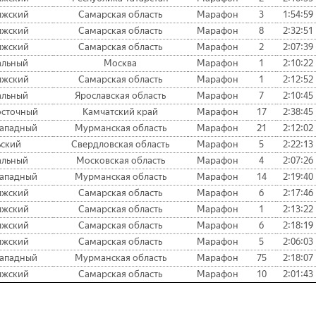
лжский
Самарская область
Марафон
3
1:54:59
лжский
Самарская область
Марафон
8
2:32:51
лжский
Самарская область
Марафон
2
2:07:39
альный
Москва
Марафон
1
2:10:22
лжский
Самарская область
Марафон
1
2:12:52
альный
Ярославская область
Марафон
7
2:10:45
осточный
Камчатский край
Марафон
17
2:38:45
западный
Мурманская область
Марафон
21
2:12:02
ьский
Свердловская область
Марафон
5
2:22:13
альный
Московская область
Марафон
4
2:07:26
западный
Мурманская область
Марафон
14
2:19:40
лжский
Самарская область
Марафон
6
2:17:46
лжский
Самарская область
Марафон
1
2:13:22
лжский
Самарская область
Марафон
6
2:18:19
лжский
Самарская область
Марафон
5
2:06:03
западный
Мурманская область
Марафон
75
2:18:07
лжский
Самарская область
Марафон
10
2:01:43