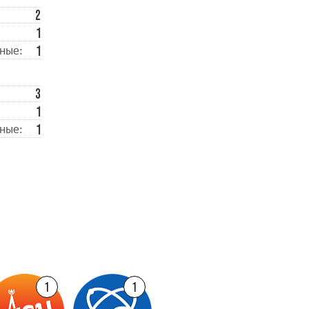
2
1
1
ные:
3
1
1
ные:
1
1