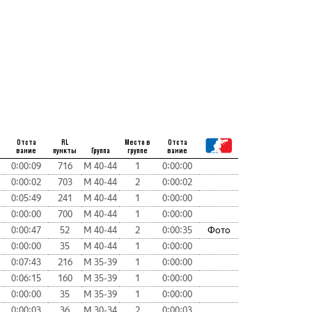
Отста
RL
Место в
Отста
вание
пункты
Группа
группе
вание
0:00:09
716
М 40-44
1
0:00:00
0:00:02
703
М 40-44
2
0:00:02
0:05:49
241
М 40-44
1
0:00:00
0:00:00
700
М 40-44
1
0:00:00
0:00:47
52
М 40-44
2
0:00:35
Фото
0:00:00
35
М 40-44
1
0:00:00
0:07:43
216
М 35-39
1
0:00:00
0:06:15
160
М 35-39
1
0:00:00
0:00:00
35
М 35-39
1
0:00:00
0:00:03
36
М 30-34
2
0:00:03