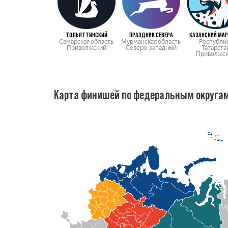
ТОЛЬЯТТИНСКИЙ
ПРАЗДНИК СЕВЕРА
КАЗАНСКИЙ МА
Самарская область
Мурманская область
Республи
Приволжский
Северо-западный
Татарста
Приволжс
Карта финишей по федеральным округа