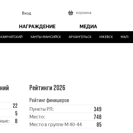
0
корзина
Вход
НАГРАЖДЕНИЕ
МЕДИА
АМЧАТСКИЙ
ХАНТЫ-МАНСИЙСК
АРХАНГЕЛЬСК
ИЖЕВСК
МАЛИНОВ
ений
Рейтинги 2026
Рейтинг финишеров
22
349
Пункты РЛ:
5
748
Место:
8
ные:
85
Место в группе М 40-44