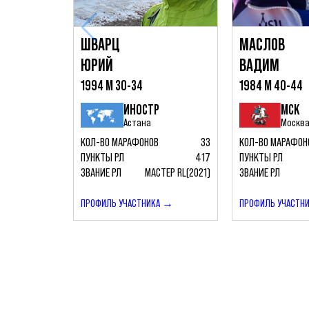
ШВАРЦ
МАСЛОВ
ЮРИЙ
ВАДИМ
1994 М 30-34
1984 М 40-44
ИНОСТР
МСК
Астана
Москв
КОЛ-ВО МАРАФОНОВ
33
КОЛ-ВО МАРАФОН
ПУНКТЫ РЛ
417
ПУНКТЫ РЛ
ЗВАНИЕ РЛ
МАСТЕР RL(2021)
ЗВАНИЕ РЛ
ПРОФИЛЬ УЧАСТНИКА →
ПРОФИЛЬ УЧАСТН