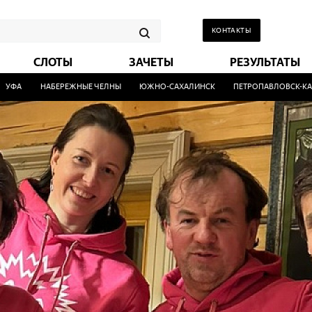
КОНТАКТЫ
СЛОТЫ
ЗАЧЕТЫ
РЕЗУЛЬТАТЫ
НАБЕРЕЖНЫЕ ЧЕЛНЫ
ЮЖНО-САХАЛИНСК
ПЕТРОПАВЛОВСК-КАМЧАТС