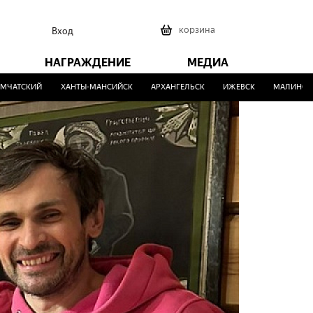
0
корзина
Вход
НАГРАЖДЕНИЕ
МЕДИА
КИЙ
ХАНТЫ-МАНСИЙСК
АРХАНГЕЛЬСК
ИЖЕВСК
МАЛИНОВКА