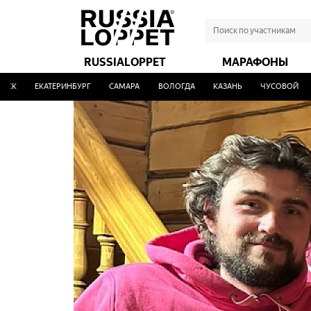
RUSSIALOPPET
МАРАФОНЫ
ЕКАТЕРИНБУРГ
САМАРА
ВОЛОГДА
КАЗАНЬ
ЧУСОВОЙ
УФА