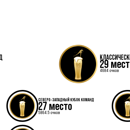
Д
КЛАССИЧЕСК
29 мест
4684 очков
СЕВЕРО-ЗАПАДНЫЙ КУБОК КОМАНД
27 место
5864.5 очков