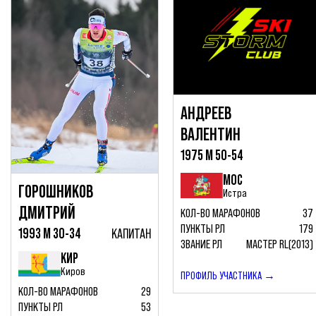
АНДРЕЕВ
ВАЛЕНТИН
1975 М 50-54
МОС
ГОРОШНИКОВ
Истра
ДМИТРИЙ
КОЛ-ВО МАРАФОНОВ
37
ПУНКТЫ РЛ
179
1993 М 30-34
КАПИТАН
ЗВАНИЕ РЛ
МАСТЕР RL(2013)
КИР
Киров
ПРОФИЛЬ УЧАСТНИКА →
КОЛ-ВО МАРАФОНОВ
29
ПУНКТЫ РЛ
53