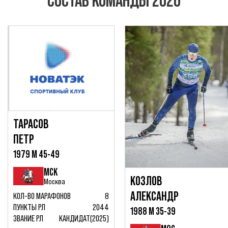
СОСТАВ КОМАНДЫ 2026
ТАРАСОВ
ПЕТР
1979 М 45-49
МСК
КОЗЛОВ
Москва
АЛЕКСАНДР
КОЛ-ВО МАРАФОНОВ
8
ПУНКТЫ РЛ
2044
1988 М 35-39
ЗВАНИЕ РЛ
КАНДИДАТ(2025)