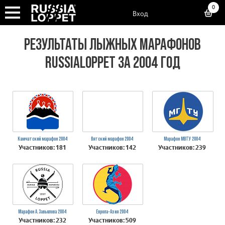
0
Вход
РЕЗУЛЬТАТЫ ЛЫЖНЫХ МАРАФОНОВ
RUSSIALOPPET ЗА 2004 ГОД
Камчатский марафон 2004
Вятский марафон 2004
Марафон МВТУ 2004
Участников: 181
Участников: 142
Участников: 239
Марафон А.Завьялова 2004
Европа-Азия 2004
Участников: 232
Участников: 509