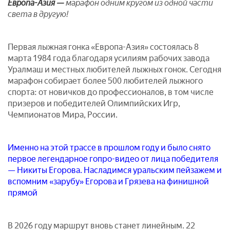
Европа-Азия —
марафон одним кругом из одной части
света в другую!
Первая лыжная гонка «Европа-Азия» состоялась 8
марта 1984 года благодаря усилиям рабочих завода
Уралмаш и местных любителей лыжных гонок. Сегодня
марафон собирает более 500 любителей лыжного
спорта: от новичков до профессионалов, в том числе
призеров и победителей Олимпийских Игр,
Чемпионатов Мира, России.
Именно на этой трассе в прошлом году и было снято
первое легендарное гопро-видео от лица победителя
— Никиты Егорова. Насладимся уральским пейзажем и
вспомним «зарубу» Егорова и Грязева на финишной
прямой
В 2026 году маршрут вновь станет линейным. 22