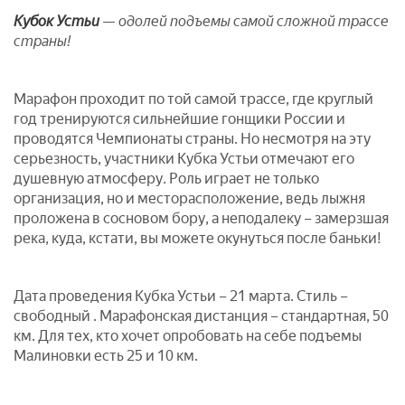
Кубок Устьи
— одолей подъемы самой сложной трассе
страны!
Марафон проходит по той самой трассе, где круглый
год тренируются сильнейшие гонщики России и
проводятся Чемпионаты страны. Но несмотря на эту
серьезность, участники Кубка Устьи отмечают его
душевную атмосферу. Роль играет не только
организация, но и месторасположение, ведь лыжня
проложена в сосновом бору, а неподалеку – замерзшая
река, куда, кстати, вы можете окунуться после баньки!
Дата проведения Кубка Устьи – 21 марта. Стиль –
свободный . Марафонская дистанция – стандартная, 50
км. Для тех, кто хочет опробовать на себе подъемы
Малиновки есть 25 и 10 км.