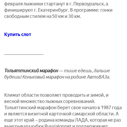
февраля лыжники стартанут в г. Первоуральск, а
финишируют г. Екатеринбург. В программе: гонки
свободным стилем на 50 км и 30 км.
Купить слот
_______________________
Тольяттинский марафон
— тише едешь, дальше
будешь! Коньковый марафон на родине АвтоВАЗа.
Климат области позволяет проводить и зимой, и
весной множество лыжных соревнований.
Тольяттинский марафон берет свое начало в 1987 года
и является визитной карточкой самарской области. А
еще этот край – родина команды ЛАДА, которая не раз
выигрывала кубки Russialoppet и поддерживает