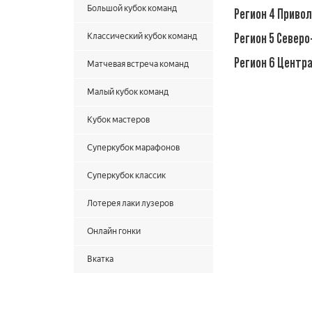
Большой кубок команд
Регион 4 Приво
Регион 5 Север
Классический кубок команд
Регион 6 Центр
Матчевая встреча команд
Малый кубок команд
Кубок мастеров
Суперкубок марафонов
Суперкубок классик
Лотерея лаки лузеров
Онлайн гонки
Вкатка