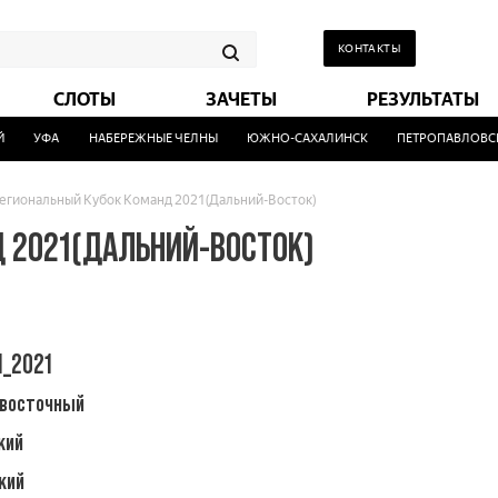
КОНТАКТЫ
СЛОТЫ
ЗАЧЕТЫ
РЕЗУЛЬТАТЫ
УФА
НАБЕРЕЖНЫЕ ЧЕЛНЫ
ЮЖНО-САХАЛИНСК
ПЕТРОПАВЛОВСК
егиональный Кубок Команд 2021(Дальний-Восток)
 2021(ДАЛЬНИЙ-ВОСТОК)
1_2021
евосточный
кий
кий