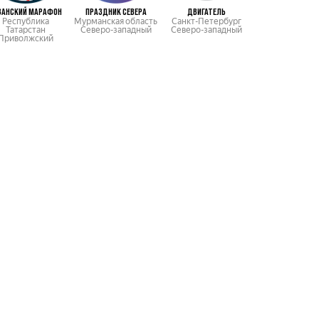
ЗАНСКИЙ МАРАФОН
ПРАЗДНИК СЕВЕРА
ДВИГАТЕЛЬ
ЕВРОПА-АЗИ
Республика
Мурманская область
Санкт-Петербург
Свердловск
Татарстан
Северо-западный
Северо-западный
область
Приволжский
Уральский