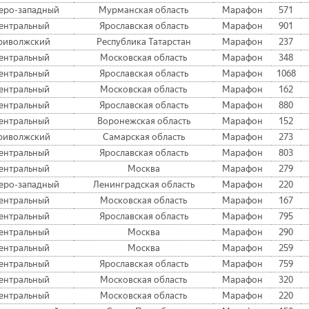
еро-западный
Мурманская область
Марафон
571
ентральный
Ярославская область
Марафон
901
риволжский
Республика Татарстан
Марафон
237
ентральный
Московская область
Марафон
348
ентральный
Ярославская область
Марафон
1068
ентральный
Московская область
Марафон
162
ентральный
Ярославская область
Марафон
880
ентральный
Воронежская область
Марафон
152
риволжский
Самарская область
Марафон
273
ентральный
Ярославская область
Марафон
803
ентральный
Москва
Марафон
279
еро-западный
Ленинградская область
Марафон
220
ентральный
Московская область
Марафон
167
ентральный
Ярославская область
Марафон
795
ентральный
Москва
Марафон
290
ентральный
Москва
Марафон
259
ентральный
Ярославская область
Марафон
759
ентральный
Московская область
Марафон
320
ентральный
Московская область
Марафон
220