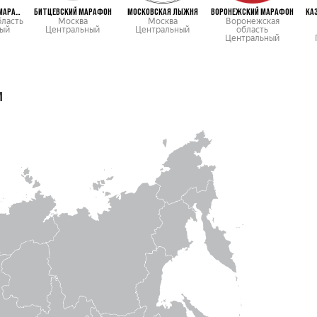
КРАСНОГОРСКИЙ МАРАФОН
БИТЦЕВСКИЙ МАРАФОН
МОСКОВСКАЯ ЛЫЖНЯ
ВОРОНЕЖСКИЙ МАРАФОН
КА
бласть
Москва
Москва
Воронежская
ый
Центральный
Центральный
область
Центральный
м