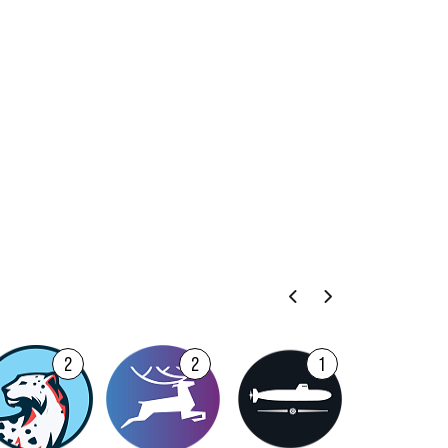
2
2
1