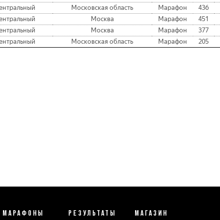
ентральный
Московская область
Марафон
436
ентральный
Москва
Марафон
451
ентральный
Москва
Марафон
377
ентральный
Московская область
Марафон
205
МАРАФОНЫ
РЕЗУЛЬТАТЫ
МАГАЗИН