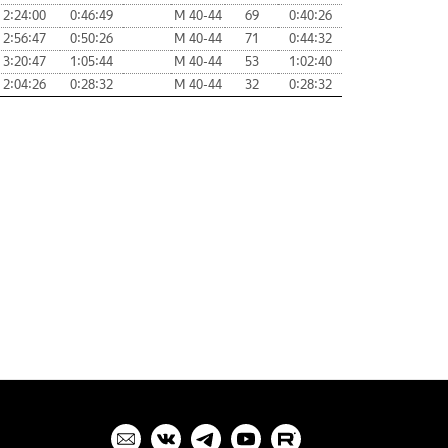
2:24:00
0:46:49
М 40-44
69
0:40:26
2:56:47
0:50:26
М 40-44
71
0:44:32
3:20:47
1:05:44
М 40-44
53
1:02:40
2:04:26
0:28:32
М 40-44
32
0:28:32