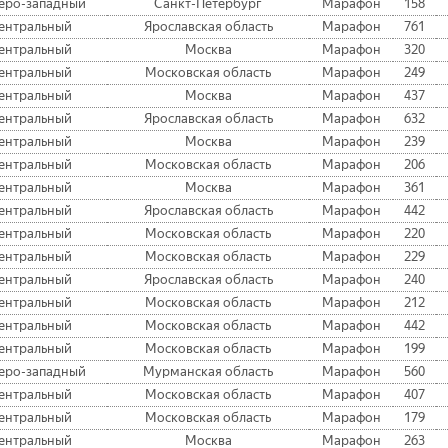
еро-западный
Санкт-Петербург
Марафон
158
ентральный
Ярославская область
Марафон
761
ентральный
Москва
Марафон
320
ентральный
Московская область
Марафон
249
ентральный
Москва
Марафон
437
ентральный
Ярославская область
Марафон
632
ентральный
Москва
Марафон
239
ентральный
Московская область
Марафон
206
ентральный
Москва
Марафон
361
ентральный
Ярославская область
Марафон
442
ентральный
Московская область
Марафон
220
ентральный
Московская область
Марафон
229
ентральный
Ярославская область
Марафон
240
ентральный
Московская область
Марафон
212
ентральный
Московская область
Марафон
442
ентральный
Московская область
Марафон
199
еро-западный
Мурманская область
Марафон
560
ентральный
Московская область
Марафон
407
ентральный
Московская область
Марафон
179
ентральный
Москва
Марафон
263