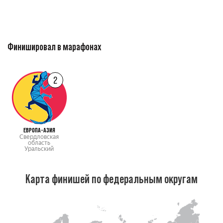
Финишировал в марафонах
2
ЕВРОПА-АЗИЯ
Свердловская
область
Уральский
Карта финишей по федеральным округам