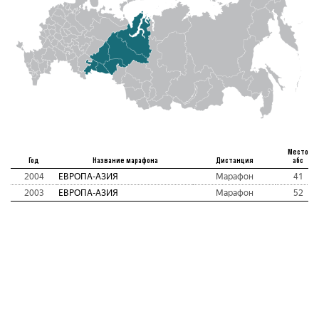
Место
Год
Название марафона
Дистанция
абс
2004
ЕВРОПА-АЗИЯ
Марафон
41
2003
ЕВРОПА-АЗИЯ
Марафон
52