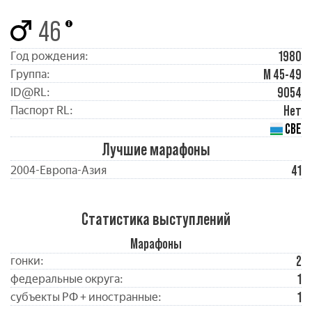
46
1980
Год рождения:
М 45-49
Группа:
9054
ID@RL:
Нет
Паспорт RL:
СВЕ
Лучшие марафоны
41
2004-Европа-Азия
Статистика выступлений
Марафоны
2
гонки:
1
федеральные округа:
1
субъекты РФ + иностранные: