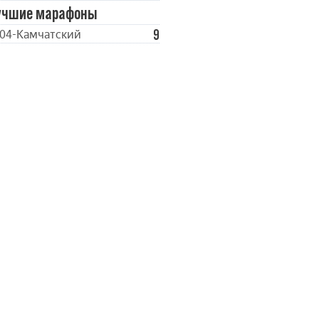
учшие марафоны
9
04-Камчатский