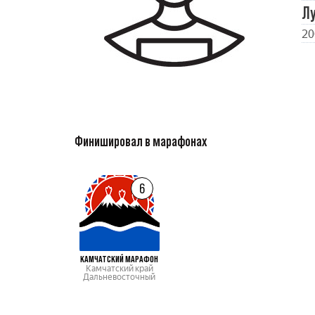
Л
20
Финишировал в марафонах
6
КАМЧАТСКИЙ МАРАФОН
Камчатский край
Дальневосточный