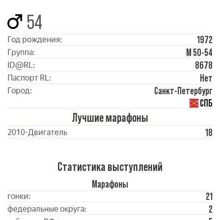
54
1972
Год рождения:
М 50-54
Группа:
8678
ID@RL:
Нет
Паспорт RL:
Санкт-Петербург
Город:
СПБ
Лучшие марафоны
18
2010-Двигатель
Статистика выступлений
Марафоны
21
гонки:
2
федеральные округа: