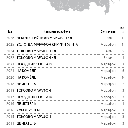
Мест
Год
Название марафона
Дистанция
абс
2026
ДЕМИНСКИЙ ПОЛУМАРАФОН КЛ
30 км
115
2025
ВОЛОГДА-МАРАФОН КИРИКИ-УЛИТА
Марафон
143
2024
ТОКСОВО МАРАФОН КЛ
34 км
51
2022
ТОКСОВО МАРАФОН КЛ
34 км
11
2021
ПРАЗДНИК СЕВЕРА КЛ
Марафон
38
2021
НА КОМЁЛЕ
Марафон
61
2020
НА КОМЁЛЕ
Марафон
101
2018
ДВИГАТЕЛЬ
Марафон
24
2018
ТОКСОВО МАРАФОН
Марафон
36
2017
ПРАЗДНИК СЕВЕРА КЛ
Марафон
37
2016
ДВИГАТЕЛЬ
Марафон
19
2016
КУБОК УСТЬИ
Марафон
39
2015
ТОКСОВО МАРАФОН
Марафон
32
2011
ДВИГАТЕЛЬ
Марафон
33