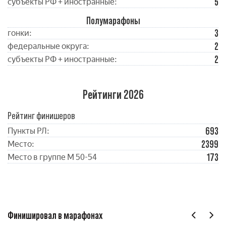
5
субъекты РФ + иностранные:
Полумарафоны
3
гонки:
2
федеральные округа:
2
субъекты РФ + иностранные:
Рейтинги 2026
Рейтинг финишеров
693
Пункты РЛ:
2399
Место:
173
Место в группе М 50-54
Финишировал в марафонах