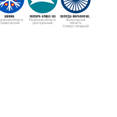
ШИЖМА
ЭКОПАРК-АЛМАЗ-SKI
ВОЛОГДА-МАРАФОН КИРИКИ-УЛИТА
ЛЫЖНЯ РОССИ
ровская область
Рязанская область
Вологодская
Московская об
Приволжский
Центральный
область
Центральны
Северо-западный