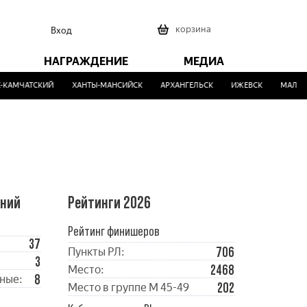
0
корзина
Вход
НАГРАЖДЕНИЕ
МЕДИА
АМЧАТСКИЙ
ХАНТЫ-МАНСИЙСК
АРХАНГЕЛЬСК
ИЖЕВСК
МАЛИНОВ
ений
Рейтинги 2026
Рейтинг финишеров
37
706
Пункты РЛ:
3
2468
Место:
8
ные:
202
Место в группе М 45-49