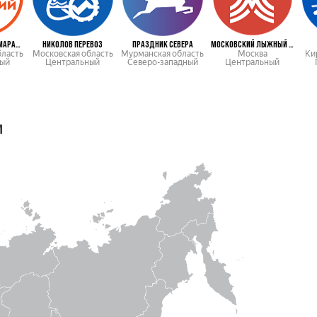
КРАСНОГОРСКИЙ МАРАФОН
НИКОЛОВ ПЕРЕВОЗ
ПРАЗДНИК СЕВЕРА
МОСКОВСКИЙ ЛЫЖНЫЙ МАРАФОН
бласть
Московская область
Мурманская область
Москва
Ки
ый
Центральный
Северо-западный
Центральный
м