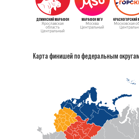
ДЕМИНСКИЙ МАРАФОН
МАРАФОН МГУ
Ярославская
Москва
Московская о
область
Центральный
Центральн
Центральный
Карта финишей по федеральным округа