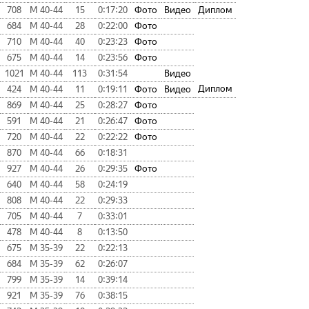
708
М 40-44
15
0:17:20
Фото
Видео
Диплом
684
М 40-44
28
0:22:00
Фото
710
М 40-44
40
0:23:23
Фото
675
М 40-44
14
0:23:56
Фото
1021
М 40-44
113
0:31:54
Видео
Диплом
424
М 40-44
11
0:19:11
Фото
Видео
869
М 40-44
25
0:28:27
Фото
591
М 40-44
21
0:26:47
Фото
720
М 40-44
22
0:22:22
Фото
870
М 40-44
66
0:18:31
927
М 40-44
26
0:29:35
Фото
640
М 40-44
58
0:24:19
808
М 40-44
22
0:29:33
705
М 40-44
7
0:33:01
478
М 40-44
8
0:13:50
675
М 35-39
22
0:22:13
684
М 35-39
62
0:26:07
799
М 35-39
14
0:39:14
921
М 35-39
76
0:38:15