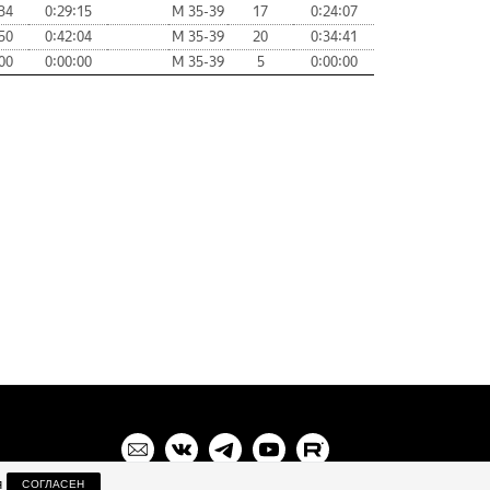
34
0:29:15
М 35-39
17
0:24:07
50
0:42:04
М 35-39
20
0:34:41
00
0:00:00
М 35-39
5
0:00:00
я
СОГЛАСЕН