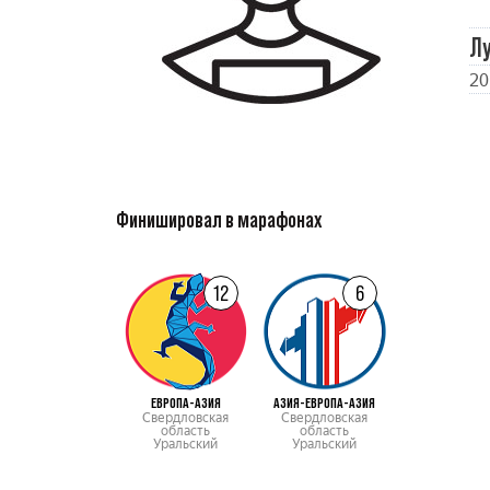
Л
20
Финишировал в марафонах
12
6
ЕВРОПА-АЗИЯ
АЗИЯ-ЕВРОПА-АЗИЯ
Свердловская
Свердловская
область
область
Уральский
Уральский