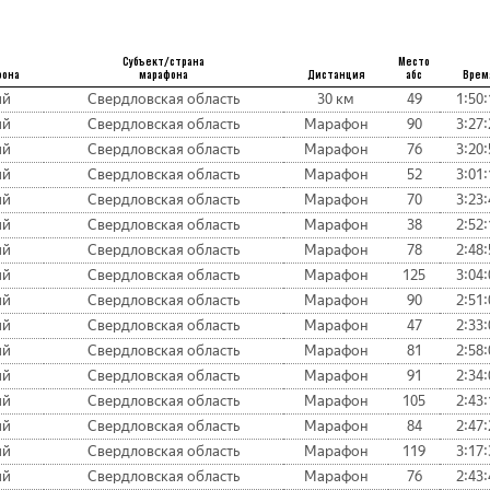
Субъект/страна
Место
фона
марафона
Дистанция
абс
Врем
ий
Свердловская область
30 км
49
1:50:
ий
Свердловская область
Марафон
90
3:27:
ий
Свердловская область
Марафон
76
3:20:
ий
Свердловская область
Марафон
52
3:01:
ий
Свердловская область
Марафон
70
3:23:
ий
Свердловская область
Марафон
38
2:52:
ий
Свердловская область
Марафон
78
2:48:
ий
Свердловская область
Марафон
125
3:04:
ий
Свердловская область
Марафон
90
2:51:
ий
Свердловская область
Марафон
47
2:33:
ий
Свердловская область
Марафон
81
2:58:
ий
Свердловская область
Марафон
91
2:34:
ий
Свердловская область
Марафон
105
2:43:
ий
Свердловская область
Марафон
84
2:47:
ий
Свердловская область
Марафон
119
3:17:
ий
Свердловская область
Марафон
76
2:43: