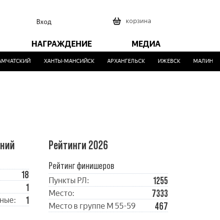
0
корзина
Вход
НАГРАЖДЕНИЕ
МЕДИА
ЧАТСКИЙ
ХАНТЫ-МАНСИЙСК
АРХАНГЕЛЬСК
ИЖЕВСК
МАЛИНОВК
ений
Рейтинги 2026
Рейтинг финишеров
18
1255
Пункты РЛ:
1
7333
Место:
1
ные:
467
Место в группе М 55-59