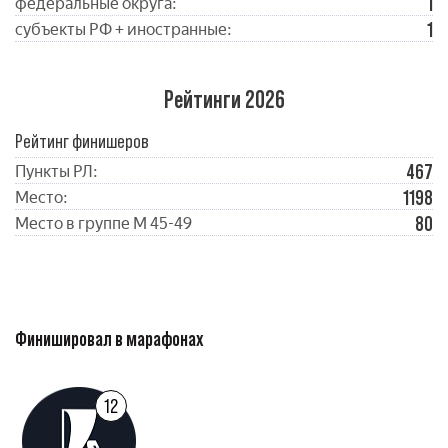
1
федеральные округа:
1
субъекты РФ + иностранные:
Рейтинги 2026
Рейтинг финишеров
467
Пункты РЛ:
1198
Место:
80
Место в группе М 45-49
Финишировал в марафонах
12