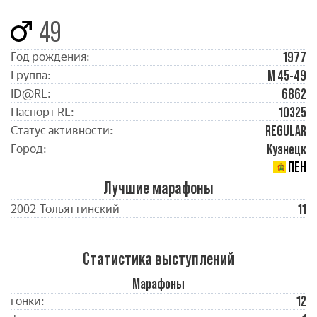
49
1977
Год рождения:
М 45-49
Группа:
6862
ID@RL:
10325
Паспорт RL:
REGULAR
Статус активности:
Кузнецк
Город:
ПЕН
Лучшие марафоны
11
2002-Тольяттинский
Статистика выступлений
Марафоны
12
гонки: