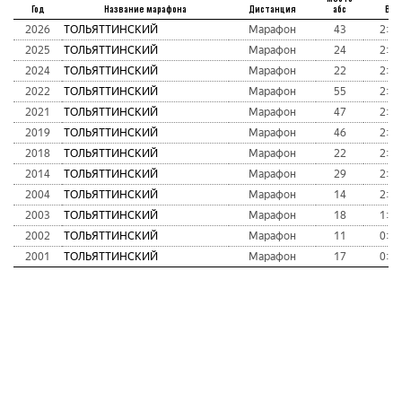
Год
Название марафона
Дистанция
абс
Вре
2026
ТОЛЬЯТТИНСКИЙ
Марафон
43
2:39
2025
ТОЛЬЯТТИНСКИЙ
Марафон
24
2:28
2024
ТОЛЬЯТТИНСКИЙ
Марафон
22
2:25
2022
ТОЛЬЯТТИНСКИЙ
Марафон
55
2:37
2021
ТОЛЬЯТТИНСКИЙ
Марафон
47
2:28
2019
ТОЛЬЯТТИНСКИЙ
Марафон
46
2:51
2018
ТОЛЬЯТТИНСКИЙ
Марафон
22
2:24
2014
ТОЛЬЯТТИНСКИЙ
Марафон
29
2:38
2004
ТОЛЬЯТТИНСКИЙ
Марафон
14
2:03
2003
ТОЛЬЯТТИНСКИЙ
Марафон
18
1:58
2002
ТОЛЬЯТТИНСКИЙ
Марафон
11
0:00
2001
ТОЛЬЯТТИНСКИЙ
Марафон
17
0:00