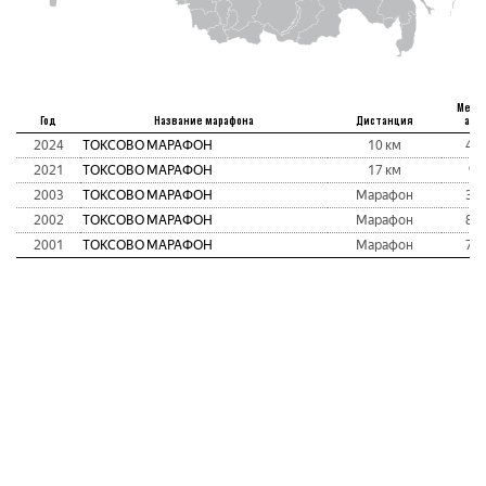
Мест
Год
Название марафона
Дистанция
абс
2024
ТОКСОВО МАРАФОН
10 км
42
2021
ТОКСОВО МАРАФОН
17 км
9
2003
ТОКСОВО МАРАФОН
Марафон
34
2002
ТОКСОВО МАРАФОН
Марафон
82
2001
ТОКСОВО МАРАФОН
Марафон
78