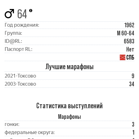
64
1962
Год рождения:
М 60-64
Группа:
6583
ID@RL:
Нет
Паспорт RL:
СПБ
Лучшие марафоны
9
2021-Токсово
34
2003-Токсово
Статистика выступлений
Марафоны
3
гонки:
1
федеральные округа: