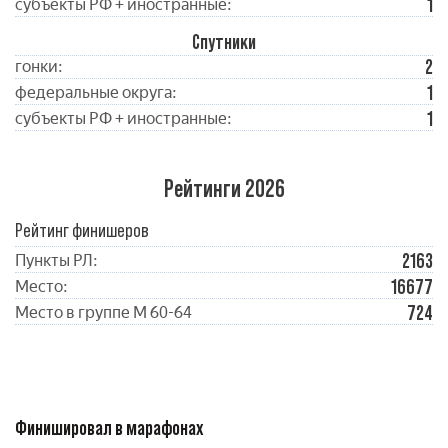
1
субъекты РФ + иностранные:
Спутники
2
гонки:
1
федеральные округа:
1
субъекты РФ + иностранные:
Рейтинги 2026
Рейтинг финишеров
2163
Пункты РЛ:
16677
Место:
724
Место в группе М 60-64
Финишировал в марафонах