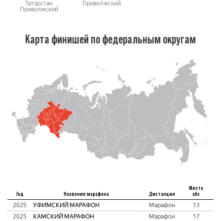
Татарстан
Приволжский
Приволжский
Карта финишей по федеральным округам
Место
Год
Название марафона
Дистанция
абс
2025
УФИМСКИЙ МАРАФОН
Марафон
13
2
2025
КАМСКИЙ МАРАФОН
Марафон
17
2