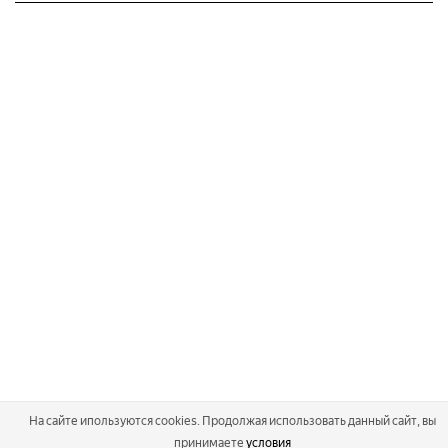
На сайте ипользуются cookies. Продолжая использовать данный сайт, вы
принимаете
условия