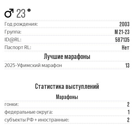
23
2003
Год рождения:
М 21-23
Группа:
587135
ID@RL:
Нет
Паспорт RL:
Лучшие марафоны
13
2025-Уфимский марафон
Статистика выступлений
Марафоны
2
гонки:
1
федеральные округа:
2
субъекты РФ + иностранные: