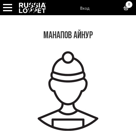
0
Вход
МАНАПОВ АЙНУР