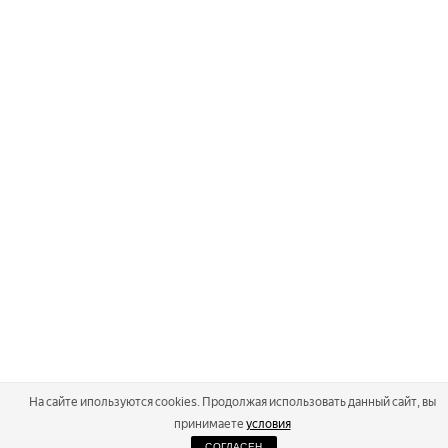
На сайте ипользуются cookies. Продолжая использовать данный сайт, вы
принимаете
условия
СОГЛАСЕН