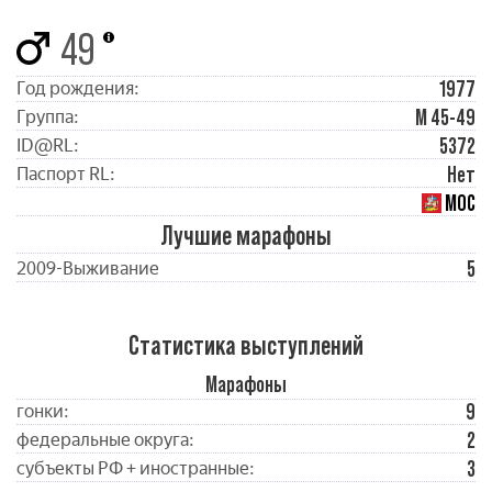
49
1977
Год рождения:
М 45-49
Группа:
5372
ID@RL:
Нет
Паспорт RL:
МОС
Лучшие марафоны
5
2009-Выживание
Статистика выступлений
Марафоны
9
гонки:
2
федеральные округа:
3
субъекты РФ + иностранные: