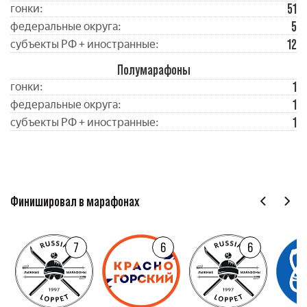
51
гонки:
5
федеральные округа:
12
субъекты РФ + иностранные:
Полумарафоны
1
гонки:
1
федеральные округа:
1
субъекты РФ + иностранные:
Финишировал в марафонах
7
6
6