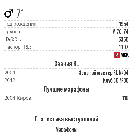
71
1954
Год рождения:
М 70-74
Группа:
5360
ID@RL:
1 107
Паспорт RL:
МСК
Звания RL
Золотой мастер RL №64
2004
Клуб 50 №30
2012
Лучшие марафоны
119
2004-Киров
Статистика выступлений
Марафоны