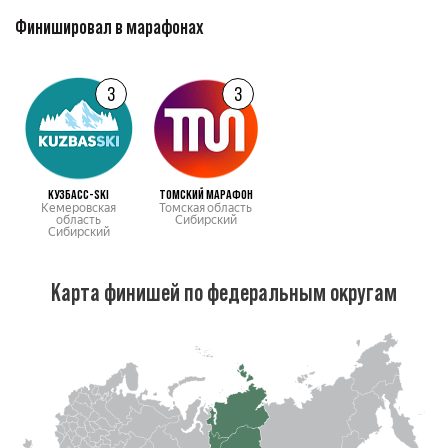
Финишировал в марафонах
3
3
КУЗБАСC-SKI
ТОМСКИЙ МАРАФОН
Кемеровская
Томская область
область
Сибирский
Сибирский
Карта финишей по федеральным округам