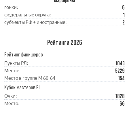
Марафоны
6
гонки:
1
федеральные округа:
2
субъекты РФ + иностранные:
Рейтинги 2026
Рейтинг финишеров
1043
Пункты РЛ:
5229
Место:
154
Место в группе М 60-64
Кубок мастеров RL
1828
Очки:
66
Место: