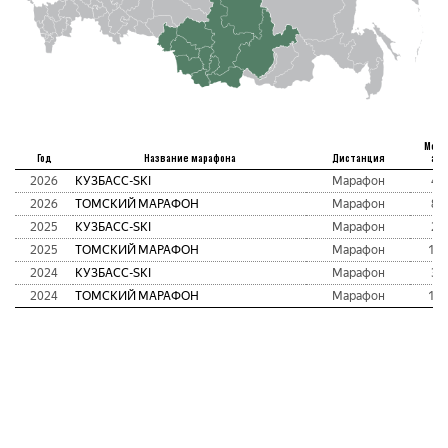
Мест
Год
Название марафона
Дистанция
абс
2026
КУЗБАСC-SKI
Марафон
42
2026
ТОМСКИЙ МАРАФОН
Марафон
83
2025
КУЗБАСC-SKI
Марафон
29
2025
ТОМСКИЙ МАРАФОН
Марафон
12
2024
КУЗБАСC-SKI
Марафон
37
2024
ТОМСКИЙ МАРАФОН
Марафон
15