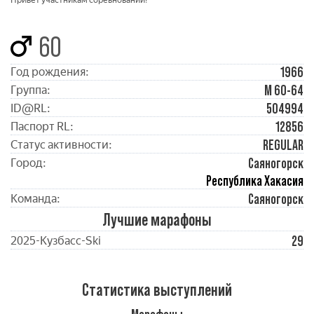
Привет участникам соревнований!
60
1966
Год рождения:
М 60-64
Группа:
504994
ID@RL:
12856
Паспорт RL:
REGULAR
Статус активности:
Саяногорск
Город:
Республика Хакасия
Саяногорск
Команда:
Лучшие марафоны
29
2025-Кузбасc-Ski
Статистика выступлений