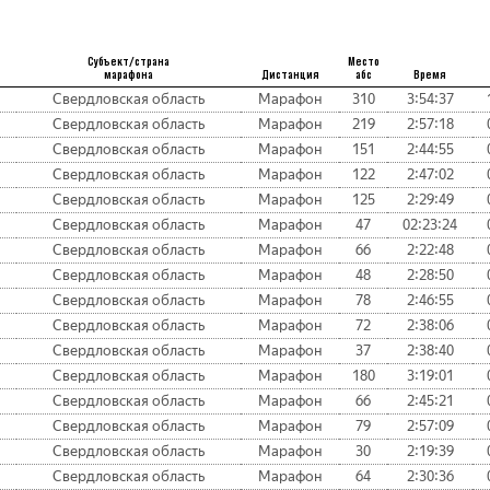
Субъект/страна
Место
марафона
Дистанция
абс
Время
Свердловская область
Марафон
310
3:54:37
Свердловская область
Марафон
219
2:57:18
Свердловская область
Марафон
151
2:44:55
Свердловская область
Марафон
122
2:47:02
Свердловская область
Марафон
125
2:29:49
Свердловская область
Марафон
47
02:23:24
Свердловская область
Марафон
66
2:22:48
Свердловская область
Марафон
48
2:28:50
Свердловская область
Марафон
78
2:46:55
Свердловская область
Марафон
72
2:38:06
Свердловская область
Марафон
37
2:38:40
Свердловская область
Марафон
180
3:19:01
Свердловская область
Марафон
66
2:45:21
Свердловская область
Марафон
79
2:57:09
Свердловская область
Марафон
30
2:19:39
Свердловская область
Марафон
64
2:30:36