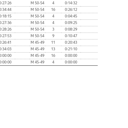
0:27:26
М 50-54
4
0:14:32
0:34:44
М 50-54
16
0:26:12
0:18:15
М 50-54
4
0:04:45
0:27:36
М 50-54
4
0:09:25
0:28:26
М 50-54
3
0:08:29
0:27:53
М 50-54
9
0:10:47
0:26:41
М 45-49
11
0:20:43
0:34:03
М 45-49
13
0:21:10
0:00:00
М 45-49
16
0:00:00
0:00:00
М 45-49
4
0:00:00