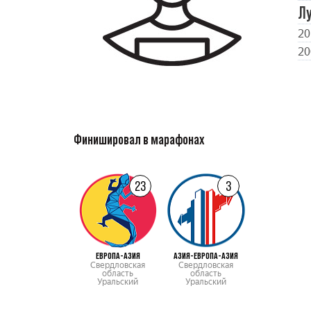
Л
20
20
Финишировал в марафонах
23
3
ЕВРОПА-АЗИЯ
АЗИЯ-ЕВРОПА-АЗИЯ
Свердловская
Свердловская
область
область
Уральский
Уральский