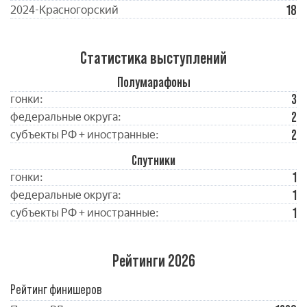
18
2024-Красногорский
Статистика выступлений
Полумарафоны
3
гонки:
2
федеральные округа:
2
субъекты РФ + иностранные:
Спутники
1
гонки:
1
федеральные округа:
1
субъекты РФ + иностранные:
Рейтинги 2026
Рейтинг финишеров