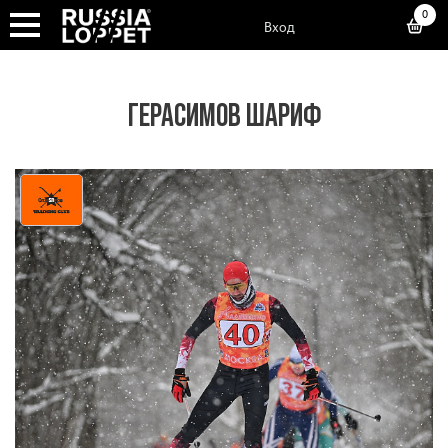
0
Вход
ГЕРАСИМОВ ШАРИФ