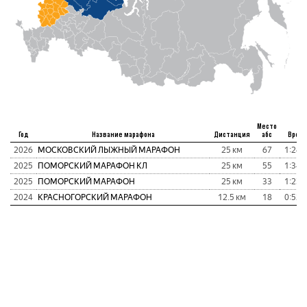
Место
Год
Название марафона
Дистанция
абс
Врем
2026
МОСКОВСКИЙ ЛЫЖНЫЙ МАРАФОН
25 км
67
1:24:
2025
ПОМОРСКИЙ МАРАФОН КЛ
25 км
55
1:34:
2025
ПОМОРСКИЙ МАРАФОН
25 км
33
1:23:
2024
КРАСНОГОРСКИЙ МАРАФОН
12.5 км
18
0:52: