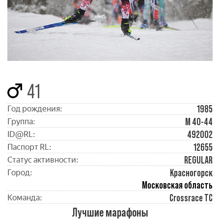
41
1985
Год рождения:
М 40-44
Группа:
492002
ID@RL:
12655
Паспорт RL:
REGULAR
Статус активности:
Красногорск
Город:
Московская область
Crossrace TC
Команда:
Лучшие марафоны