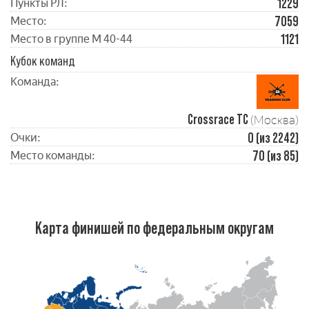
1229
Пункты РЛ:
7059
Место:
1121
Место в группе М 40-44
Кубок команд
Команда:
Crossrace TC
(Москва)
0 (из 2242)
Очки:
70 (из 85)
Место команды:
Карта финишей по федеральным округам