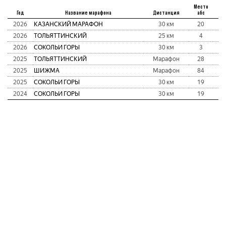
Место
Год
Название марафона
Дистанция
абс
2026
КАЗАНСКИЙ МАРАФОН
30 км
20
1
2026
ТОЛЬЯТТИНСКИЙ
25 км
4
1
2026
СОКОЛЬИ ГОРЫ
30 км
3
1
2025
ТОЛЬЯТТИНСКИЙ
Марафон
28
2
2025
ШИЖМА
Марафон
84
2
2025
СОКОЛЬИ ГОРЫ
30 км
19
1
2024
СОКОЛЬИ ГОРЫ
30 км
19
1