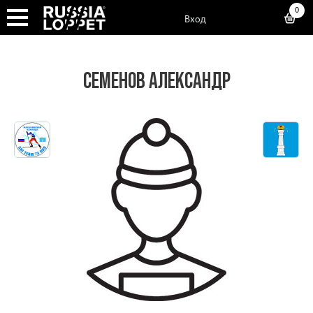
0
Вход
СЕМЕНОВ АЛЕКСАНДР