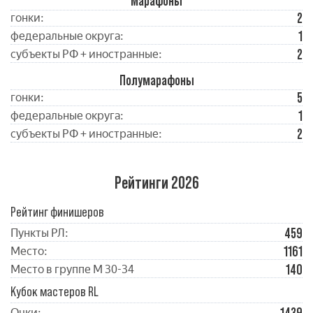
Марафоны
2
гонки:
1
федеральные округа:
2
субъекты РФ + иностранные:
Полумарафоны
5
гонки:
1
федеральные округа:
2
субъекты РФ + иностранные:
Рейтинги 2026
Рейтинг финишеров
459
Пункты РЛ:
1161
Место:
140
Место в группе М 30-34
Кубок мастеров RL
Очки: