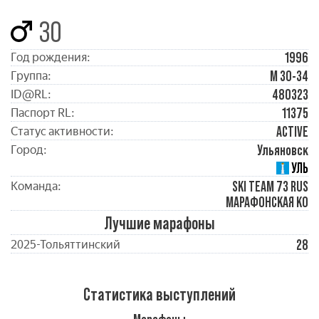
30
1996
Год рождения:
М 30-34
Группа:
480323
ID@RL:
11375
Паспорт RL:
ACTIVE
Статус активности:
Ульяновск
Город:
УЛЬ
SKI TEAM 73 RUS
Команда:
МАРАФОНСКАЯ КО
Лучшие марафоны
28
2025-Тольяттинский
Статистика выступлений