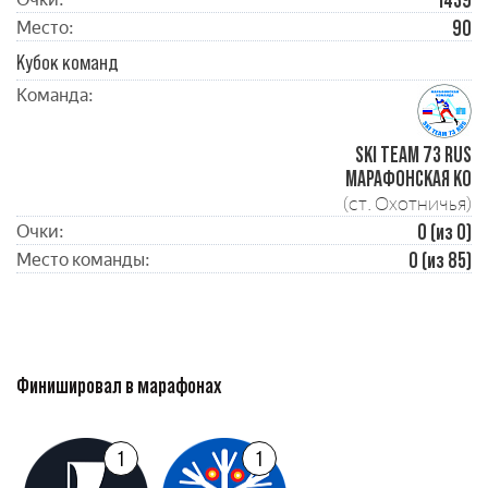
1439
90
Место:
Кубок команд
Команда:
SKI TEAM 73 RUS
МАРАФОНСКАЯ КО
(ст. Охотничья)
0 (из 0)
Очки:
0 (из 85)
Место команды:
Финишировал в марафонах
1
1