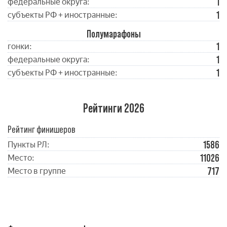
1
федеральные округа:
1
субъекты РФ + иностранные:
Полумарафоны
1
гонки:
1
федеральные округа:
1
субъекты РФ + иностранные:
Рейтинги 2026
Рейтинг финишеров
1586
Пункты РЛ:
11026
Место:
717
Место в группе