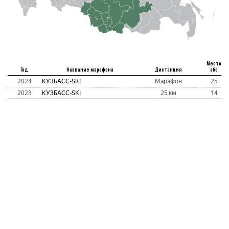
Место
Год
Название марафона
Дистанция
абс
2024
КУЗБАСC-SKI
Марафон
25
2023
КУЗБАСC-SKI
25 км
14