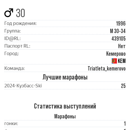
30
1996
Год рождения:
М 30-34
Группа:
439105
ID@RL:
Нет
Паспорт RL:
Кемерово
Город:
КЕМ
Triatleta_kemerovo
Команда:
Лучшие марафоны
25
2024-Кузбасc-Ski
Статистика выступлений
Марафоны
1
гонки: