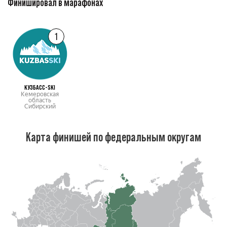
Финишировал в марафонах
1
КУЗБАСC-SKI
Кемеровская
область
Сибирский
Карта финишей по федеральным округам