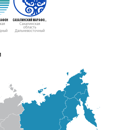
РАФОН
САХАЛИНСКИЙ МАРАФОН КЛ
кая
Сахалинская
область
дный
Дальневосточный
м