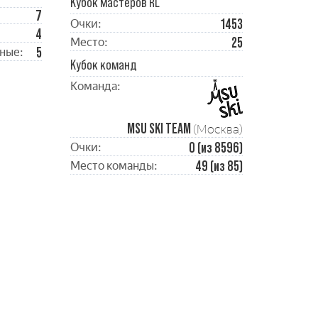
Кубок мастеров RL
7
1453
Очки:
4
25
Место:
5
ные:
Кубок команд
Команда:
MSU SKI TEAM
(Москва)
0 (из 8596)
Очки:
49 (из 85)
Место команды: