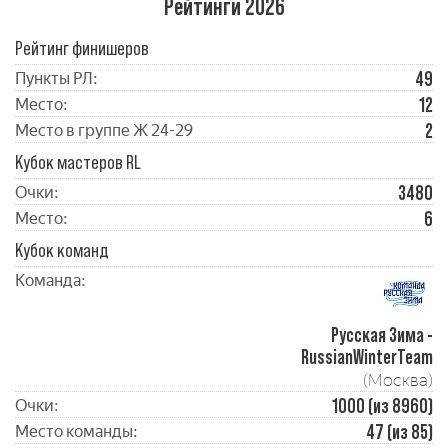
Рейтинги 2026
Рейтинг финишеров
49
Пункты РЛ:
12
Место:
2
Место в группе Ж 24-29
Кубок мастеров RL
3480
Очки:
6
Место:
Кубок команд
Команда:
Русская Зима -
RussianWinterTeam
(Москва)
1000 (из 8960)
Очки:
47 (из 85)
Место команды: