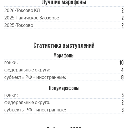
Лучшие марафоны
2
2026-Токсово КЛ
2
2025-Галичское Заозерье
2
2025-Токсово
Статистика выступлений
Марафоны
10
гонки:
4
федеральные округа:
8
субъекты РФ + иностранные:
Полумарафоны
5
гонки:
2
федеральные округа:
3
субъекты РФ + иностранные: