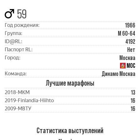
59
1966
Год рождения:
М 60-64
Группа:
4192
ID@RL:
Нет
Паспорт RL:
Москва
Город:
МОС
Динамо Москва
Команда:
Лучшие марафоны
13
2018-МКМ
16
2019-Finlandia-Hiihto
16
2009-МВТУ
Статистика выступлений