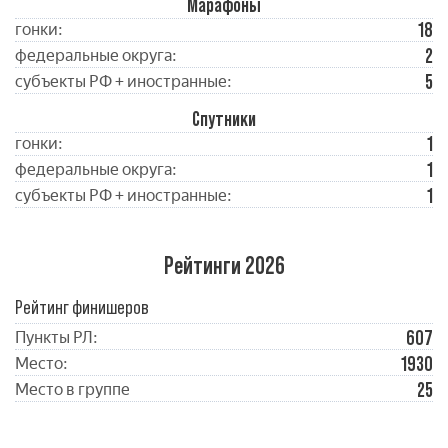
Марафоны
18
гонки:
2
федеральные округа:
5
субъекты РФ + иностранные:
Спутники
1
гонки:
1
федеральные округа:
1
субъекты РФ + иностранные:
Рейтинги 2026
Рейтинг финишеров
607
Пункты РЛ:
1930
Место:
25
Место в группе