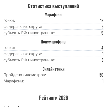
Статистика выступлений
Марафоны
12
гонки:
5
федеральные округа:
9
субъекты РФ + иностранные:
Полумарафоны
4
гонки:
1
федеральные округа:
3
субъекты РФ + иностранные:
Онлайн гонки
50
Пройдено километров:
1
Марафоны:
Рейтинги 2026