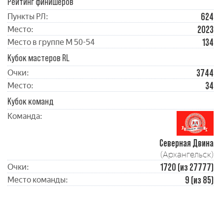
Рейтинг финишеров
624
Пункты РЛ:
2023
Место:
134
Место в группе М 50-54
Кубок мастеров RL
3744
Очки:
34
Место:
Кубок команд
Команда:
Северная Двина
(Архангельск)
1720 (из 27777)
Очки:
9 (из 85)
Место команды: