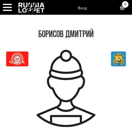
0
Вход
БОРИСОВ ДМИТРИЙ