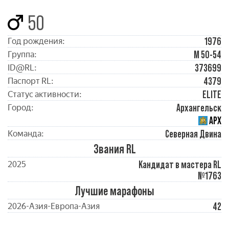
50
1976
Год рождения:
М 50-54
Группа:
373699
ID@RL:
4379
Паспорт RL:
ELITE
Статус активности:
Архангельск
Город:
АРХ
Северная Двина
Команда:
Звания RL
Кандидат в мастера RL
2025
№1763
Лучшие марафоны
42
2026-Азия-Европа-Азия