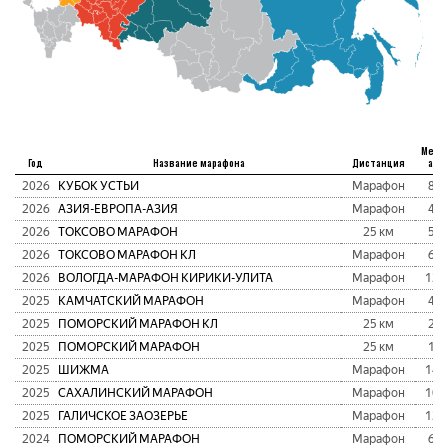
Мест
Год
Название марафона
Дистанция
абс
2026
КУБОК УСТЬИ
Марафон
86
2026
АЗИЯ-ЕВРОПА-АЗИЯ
Марафон
42
2026
ТОКСОВО МАРАФОН
25 км
59
2026
ТОКСОВО МАРАФОН КЛ
Марафон
66
2026
ВОЛОГДА-МАРАФОН КИРИКИ-УЛИТА
Марафон
120
2025
КАМЧАТСКИЙ МАРАФОН
Марафон
49
2025
ПОМОРСКИЙ МАРАФОН КЛ
25 км
26
2025
ПОМОРСКИЙ МАРАФОН
25 км
18
2025
ШИЖМА
Марафон
143
2025
САХАЛИНСКИЙ МАРАФОН
Марафон
109
2025
ГАЛИЧСКОЕ ЗАОЗЕРЬЕ
Марафон
129
2024
ПОМОРСКИЙ МАРАФОН
Марафон
64