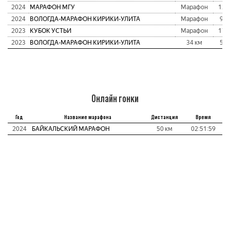
2024
МАРАФОН МГУ
Марафон
128
2024
ВОЛОГДА-МАРАФОН КИРИКИ-УЛИТА
Марафон
95
2023
КУБОК УСТЬИ
Марафон
175
2023
ВОЛОГДА-МАРАФОН КИРИКИ-УЛИТА
34 км
59
Онлайн гонки
Год
Название марафона
Дистанция
Время
2024
БАЙКАЛЬСКИЙ МАРАФОН
50 км
02:51:59