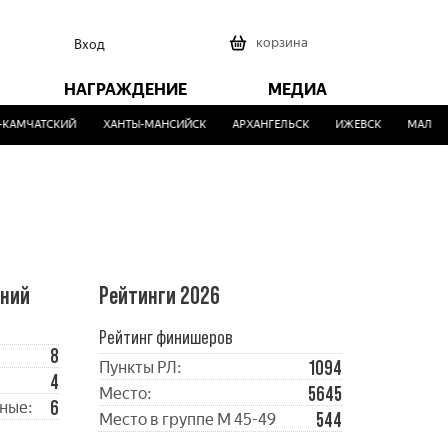
0
корзина
Вход
НАГРАЖДЕНИЕ
МЕДИА
АМЧАТСКИЙ
ХАНТЫ-МАНСИЙСК
АРХАНГЕЛЬСК
ИЖЕВСК
МАЛИНО
ений
Рейтинги 2026
Рейтинг финишеров
8
1094
Пункты РЛ:
4
5645
Место:
6
ные:
544
Место в группе М 45-49