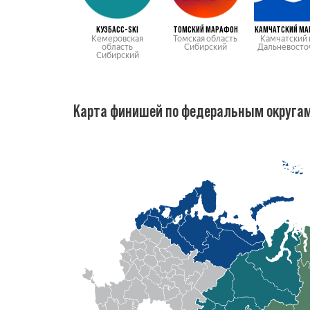
КУЗБАСC-SKI
ТОМСКИЙ МАРАФОН
КАМЧАТСКИЙ М
Кемеровская
Томская область
Камчатский 
область
Сибирский
Дальневосто
Сибирский
Карта финишей по федеральным округа