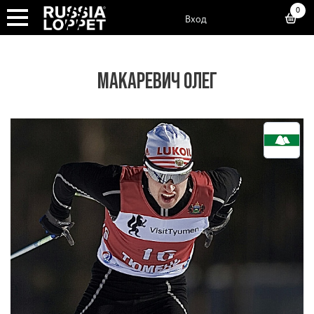
0
Вход
МАКАРЕВИЧ ОЛЕГ