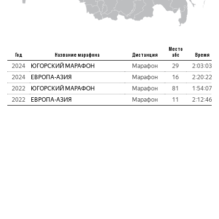
Место
Год
Название марафона
Дистанция
абс
Время
2024
ЮГОРСКИЙ МАРАФОН
Марафон
29
2:03:03
2024
ЕВРОПА-АЗИЯ
Марафон
16
2:20:22
2022
ЮГОРСКИЙ МАРАФОН
Марафон
81
1:54:07
2022
ЕВРОПА-АЗИЯ
Марафон
11
2:12:46