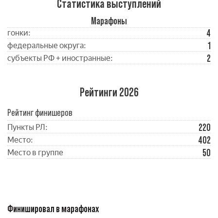
Статистика выступлений
Марафоны
4
гонки:
1
федеральные округа:
2
субъекты РФ + иностранные:
Рейтинги 2026
Рейтинг финишеров
220
Пункты РЛ:
402
Место:
50
Место в группе
Финишировал в марафонах