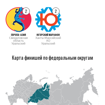
2
2
ЕВРОПА-АЗИЯ
ЮГОРСКИЙ МАРАФОН
Свердловская
Ханты-Мансийский
область
АО
Уральский
Уральский
Карта финишей по федеральным округам