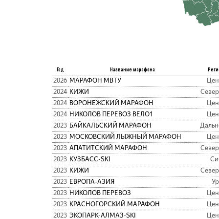
Год
Название марафона
Реги
2026
МАРАФОН МВТУ
Цен
2024
КИЖИ
Север
2024
ВОРОНЕЖСКИЙ МАРАФОН
Цен
2024
НИКОЛОВ ПЕРЕВОЗ ВЕЛО1
Цен
2023
БАЙКАЛЬСКИЙ МАРАФОН
Дальн
2023
МОСКОВСКИЙ ЛЫЖНЫЙ МАРАФОН
Цен
2023
АПАТИТСКИЙ МАРАФОН
Север
2023
КУЗБАСC-SKI
Си
2023
КИЖИ
Север
2023
ЕВРОПА-АЗИЯ
Ур
2023
НИКОЛОВ ПЕРЕВОЗ
Цен
2023
КРАСНОГОРСКИЙ МАРАФОН
Цен
2023
ЭКОПАРК-АЛМАЗ-SKI
Цен