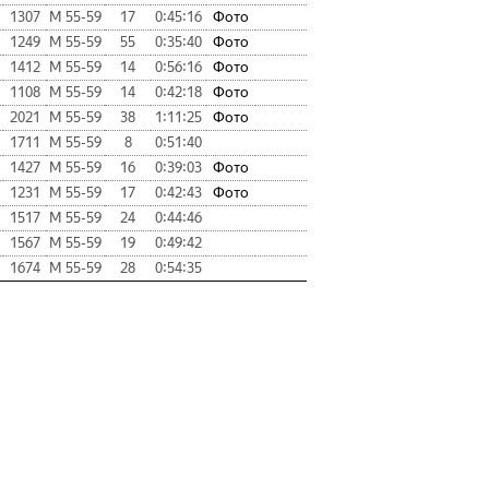
1307
М 55-59
17
0:45:16
Фото
1249
М 55-59
55
0:35:40
Фото
1412
М 55-59
14
0:56:16
Фото
1108
М 55-59
14
0:42:18
Фото
2021
М 55-59
38
1:11:25
Фото
1711
М 55-59
8
0:51:40
1427
М 55-59
16
0:39:03
Фото
1231
М 55-59
17
0:42:43
Фото
1517
М 55-59
24
0:44:46
1567
М 55-59
19
0:49:42
1674
М 55-59
28
0:54:35