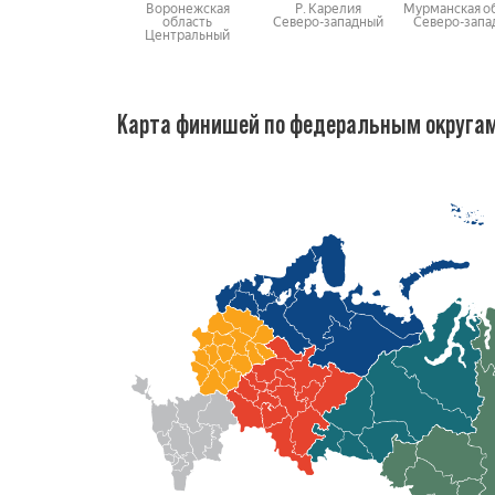
Воронежская
Р. Карелия
Мурманская о
область
Северо-западный
Северо-запа
Центральный
Карта финишей по федеральным округа