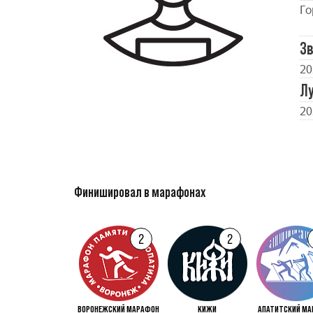
Го
Зв
20
Л
20
Финишировал в марафонах
2
2
ВОРОНЕЖСКИЙ МАРАФОН
КИЖИ
АПАТИТСКИЙ МА