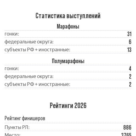
Статистика выступлений
Марафоны
31
гонки:
6
федеральные округа:
13
субъекты РФ + иностранные:
Полумарафоны
4
гонки:
2
федеральные округа:
2
субъекты РФ + иностранные:
Рейтинги 2026
Рейтинг финишеров
886
Пункты РЛ:
3765
Место: