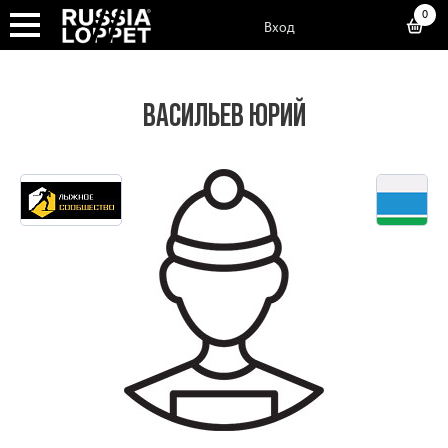
0
Вход
ВАСИЛЬЕВ ЮРИЙ