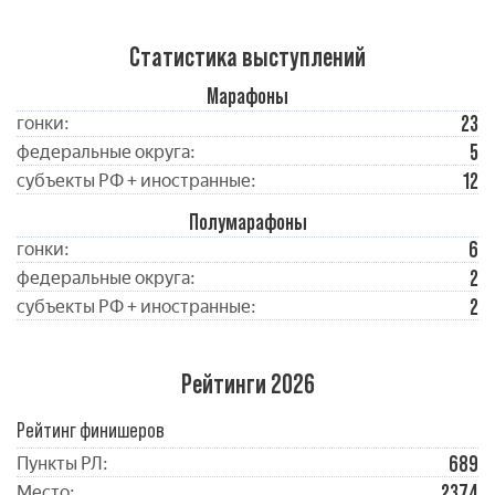
Статистика выступлений
Марафоны
23
гонки:
5
федеральные округа:
12
субъекты РФ + иностранные:
Полумарафоны
6
гонки:
2
федеральные округа:
2
субъекты РФ + иностранные:
Рейтинги 2026
Рейтинг финишеров
689
Пункты РЛ:
2374
Место: