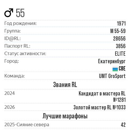
55
1971
Год рождения:
М 55-59
Группа:
28656
ID@RL:
3856
Паспорт RL:
ELITE
Статус активности:
Екатеринбург
Город:
СВЕ
UMT GroSport
Команда:
Звания RL
Кандидат в мастера RL
2024
№1281
Золотой мастер RL №1033
2026
Лучшие марафоны
42
2025-Сияние севера