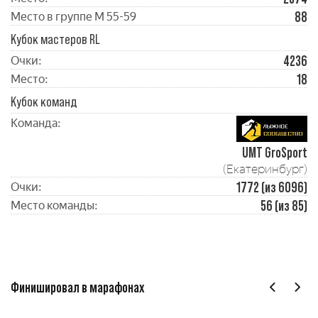
88
Место в группе М 55-59
Кубок мастеров RL
4236
Очки:
18
Место:
Кубок команд
Команда:
UMT GroSport
(Екатеринбург)
1772 (из 6096)
Очки:
56 (из 85)
Место команды:
Финишировал в марафонах