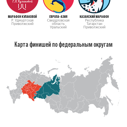
МАРАФОН КУЛАКОВОЙ
ЕВРОПА-АЗИЯ
КАЗАНСКИЙ МАРАФОН
Р. Удмуртская
Свердловская
Республика
Приволжский
область
Татарстан
Уральский
Приволжский
Карта финишей по федеральным округам