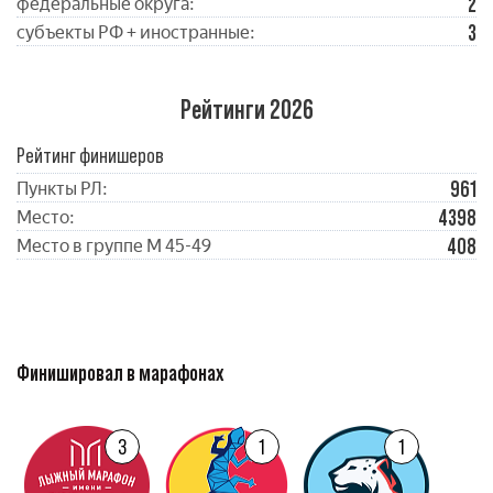
2
федеральные округа:
3
субъекты РФ + иностранные:
Рейтинги 2026
Рейтинг финишеров
961
Пункты РЛ:
4398
Место:
408
Место в группе М 45-49
Финишировал в марафонах
3
1
1