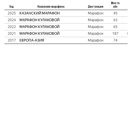
Место
Год
Название марафона
Дистанция
абс
В
2025
КАЗАНСКИЙ МАРАФОН
Марафон
45
2:
2024
МАРАФОН КУЛАКОВОЙ
Марафон
63
2:
2022
МАРАФОН КУЛАКОВОЙ
Марафон
65
2:
2021
МАРАФОН КУЛАКОВОЙ
Марафон
187
02
2017
ЕВРОПА-АЗИЯ
Марафон
74
2: