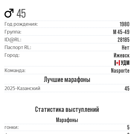
45
1980
Год рождения:
М 45-49
Группа:
28185
ID@RL:
Нет
Паспорт RL:
Ижевск
Город:
УДМ
Nasporte
Команда:
Лучшие марафоны
45
2025-Казанский
Статистика выступлений
Марафоны
5
гонки: