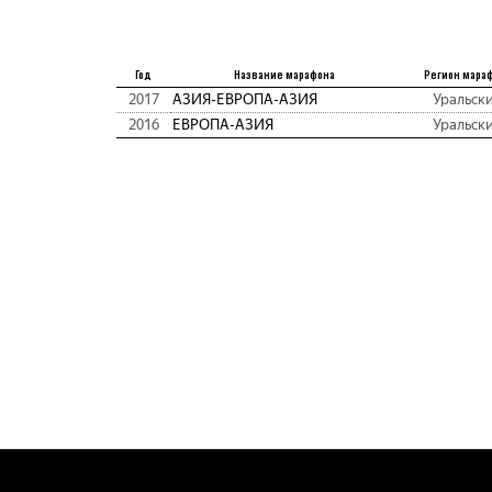
Год
Название марафона
Регион мара
2017
АЗИЯ-ЕВРОПА-АЗИЯ
Уральск
2016
ЕВРОПА-АЗИЯ
Уральск