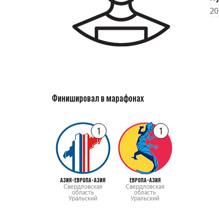
20
Финишировал в марафонах
1
1
АЗИЯ-ЕВРОПА-АЗИЯ
ЕВРОПА-АЗИЯ
Свердловская
Свердловская
область
область
Уральский
Уральский