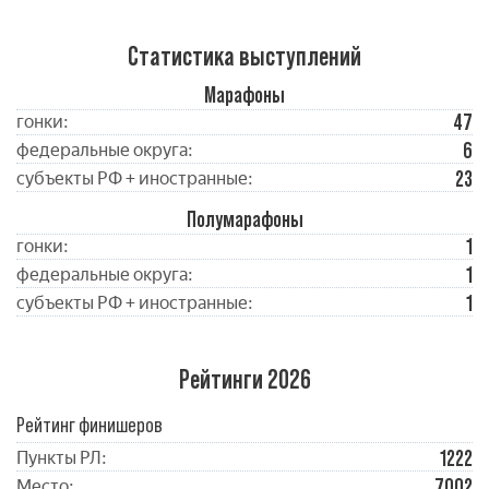
Статистика выступлений
Марафоны
47
гонки:
6
федеральные округа:
23
субъекты РФ + иностранные:
Полумарафоны
1
гонки:
1
федеральные округа:
1
субъекты РФ + иностранные:
Рейтинги 2026
Рейтинг финишеров
1222
Пункты РЛ:
7002
Место: