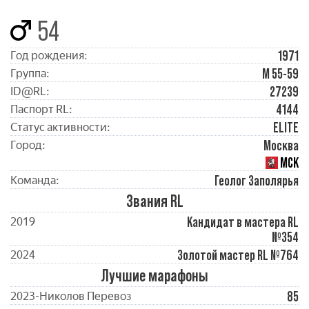
54
1971
Год рождения:
М 55-59
Группа:
27239
ID@RL:
4144
Паспорт RL:
ELITE
Статус активности:
Москва
Город:
МСК
Геолог Заполярья
Команда:
Звания RL
Кандидат в мастера RL
2019
№354
Золотой мастер RL №764
2024
Лучшие марафоны
85
2023-Николов Перевоз