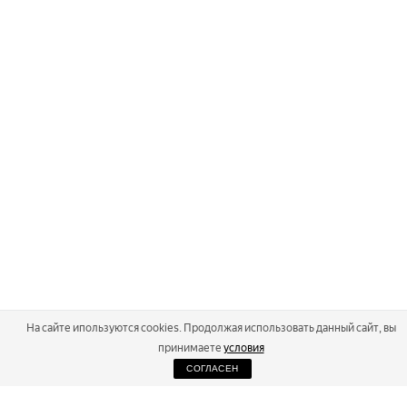
На сайте ипользуются cookies. Продолжая использовать данный сайт, вы
принимаете
условия
СОГЛАСЕН
2026