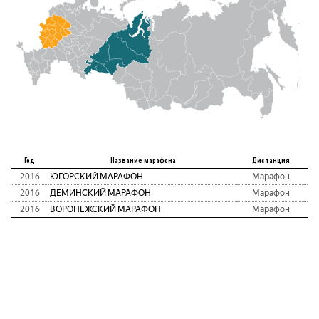
М
Год
Название марафона
Дистанция
2016
ЮГОРСКИЙ МАРАФОН
Марафон
2016
ДЕМИНСКИЙ МАРАФОН
Марафон
1
2016
ВОРОНЕЖСКИЙ МАРАФОН
Марафон