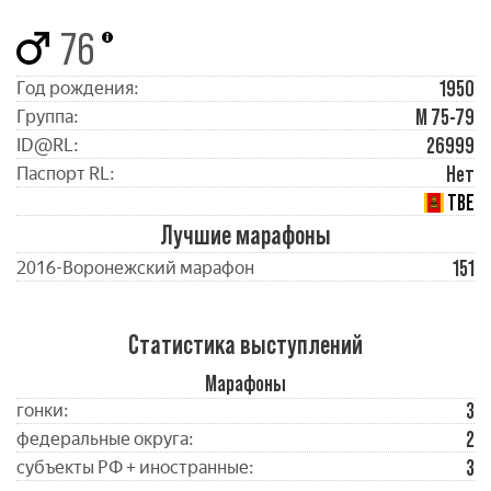
76
1950
Год рождения:
М 75-79
Группа:
26999
ID@RL:
Нет
Паспорт RL:
ТВЕ
Лучшие марафоны
151
2016-Воронежский марафон
Статистика выступлений
Марафоны
3
гонки:
2
федеральные округа:
3
субъекты РФ + иностранные: