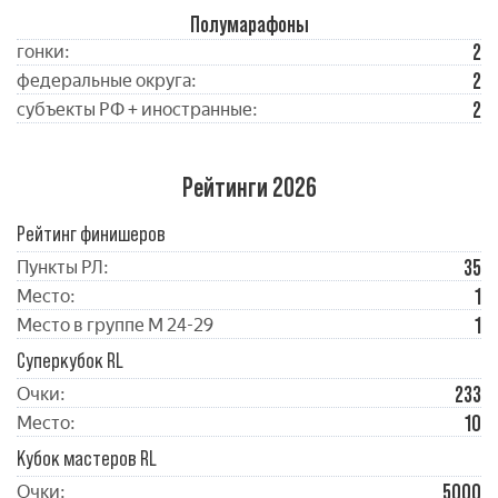
Полумарафоны
2
гонки:
2
федеральные округа:
2
субъекты РФ + иностранные:
Рейтинги 2026
Рейтинг финишеров
35
Пункты РЛ:
1
Место:
1
Место в группе М 24-29
Суперкубок RL
233
Очки:
10
Место:
Кубок мастеров RL
5000
Очки: