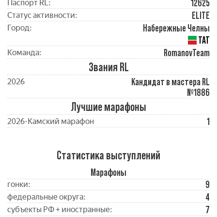
12625
Паспорт RL:
ELITE
Статус активности:
Набережные Челны
Город:
ТАТ
RomanovTeam
Команда:
Звания RL
Кандидат в мастера RL
2026
№1886
Лучшие марафоны
1
2026-Камский марафон
Статистика выступлений
Марафоны
9
гонки:
4
федеральные округа:
7
субъекты РФ + иностранные: