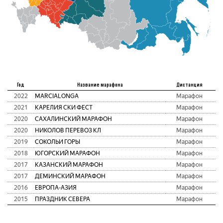
М
Год
Название марафона
Дистанция
2022
MARCIALONGA
Марафон
2021
КАРЕЛИЯ СКИ ФЕСТ
Марафон
2020
САХАЛИНСКИЙ МАРАФОН
Марафон
2020
НИКОЛОВ ПЕРЕВОЗ КЛ
Марафон
2019
СОКОЛЬИ ГОРЫ
Марафон
2018
ЮГОРСКИЙ МАРАФОН
Марафон
2017
КАЗАНСКИЙ МАРАФОН
Марафон
2017
ДЕМИНСКИЙ МАРАФОН
Марафон
2016
ЕВРОПА-АЗИЯ
Марафон
2015
ПРАЗДНИК СЕВЕРА
Марафон