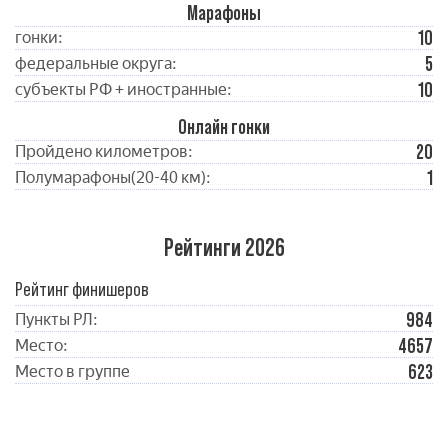
Марафоны
10
гонки:
5
федеральные округа:
10
субъекты РФ + иностранные:
Онлайн гонки
20
Пройдено километров:
1
Полумарафоны(20-40 км):
Рейтинги 2026
Рейтинг финишеров
984
Пункты РЛ:
4657
Место:
623
Место в группе