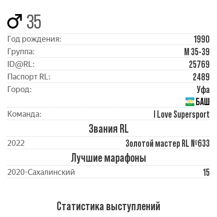
35
1990
Год рождения:
М 35-39
Группа:
25769
ID@RL:
2489
Паспорт RL:
Уфа
Город:
БАШ
I Love Supersport
Команда:
Звания RL
Золотой мастер RL №633
2022
Лучшие марафоны
15
2020-Сахалинский
Статистика выступлений