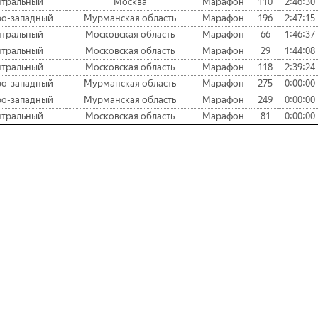
тральный
Москва
Марафон
110
2:46:30
ро-западный
Мурманская область
Марафон
196
2:47:15
тральный
Московская область
Марафон
66
1:46:37
тральный
Московская область
Марафон
29
1:44:08
тральный
Московская область
Марафон
118
2:39:24
ро-западный
Мурманская область
Марафон
275
0:00:00
ро-западный
Мурманская область
Марафон
249
0:00:00
тральный
Московская область
Марафон
81
0:00:00