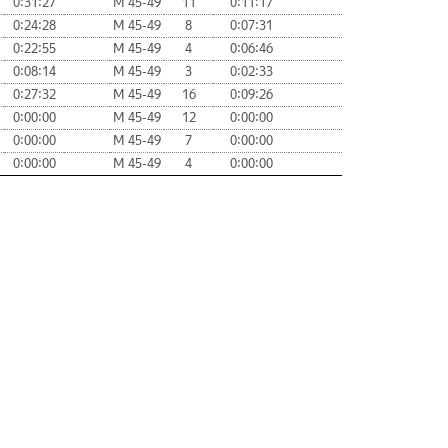
0:31:27
М 45-49
11
0:11:17
0:24:28
М 45-49
8
0:07:31
0:22:55
М 45-49
4
0:06:46
0:08:14
М 45-49
3
0:02:33
0:27:32
М 45-49
16
0:09:26
0:00:00
М 45-49
12
0:00:00
0:00:00
М 45-49
7
0:00:00
0:00:00
М 45-49
4
0:00:00