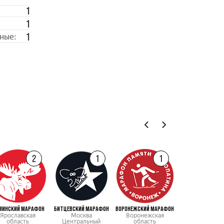
1
1
1
ные:
2
1
1
МИНСКИЙ МАРАФОН
БИТЦЕВСКИЙ МАРАФОН
ВОРОНЕЖСКИЙ МАРАФОН
ДВИГАТЕЛЬ
Ярославская
Москва
Воронежская
Санкт-Петерб
область
Центральный
область
Северо-запад