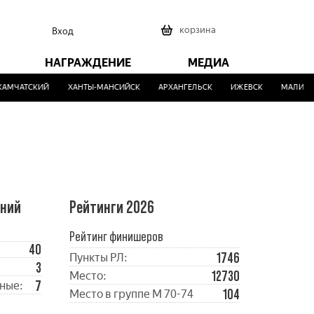
0
корзина
Вход
НАГРАЖДЕНИЕ
МЕДИА
МЧАТСКИЙ
ХАНТЫ-МАНСИЙСК
АРХАНГЕЛЬСК
ИЖЕВСК
МАЛИНОВК
ений
Рейтинги 2026
Рейтинг финишеров
40
1746
Пункты РЛ:
3
12730
Место:
7
ные:
104
Место в группе М 70-74