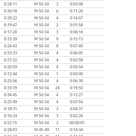
0:24:11
М 50-54
2
0:03:08
0:36:18
М 50-54
6
0:11:26
0:29:22
М 50-54
4
0:14:07
0:19:47
М 50-54
2
0:01:58
0:17:20
М 50-54
3
0:06:16
0:33:39
М 50-54
9
0:15:13
0:24:43
М 50-54
8
0:07:40
0:33:33
М 50-54
4
0:06:05
0:21:22
М 50-54
4
0:02:58
0:20:59
М 50-54
4
0:05:54
0:12:44
М 50-54
1
0:00:00
0:25:06
М 50-54
4
0:06:30
0:33:39
М 50-54
24
0:19:50
0:34:45
М 50-54
4
0:12:27
0:25:49
М 50-54
4
0:03:56
0:18:31
М 50-54
3
0:04:37
0:16:24
М 50-54
3
0:02:26
0:22:15
М 50-54
3
-00:00:01
0:28:03
М 45-49
11
0:14:34