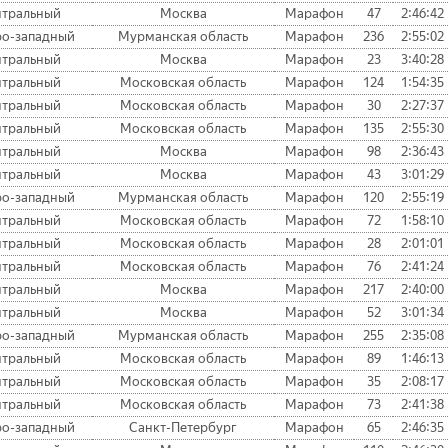
тральный
Москва
Марафон
47
2:46:42
ро-западный
Мурманская область
Марафон
236
2:55:02
тральный
Москва
Марафон
23
3:40:28
тральный
Московская область
Марафон
124
1:54:35
тральный
Московская область
Марафон
30
2:27:37
тральный
Московская область
Марафон
135
2:55:30
тральный
Москва
Марафон
98
2:36:43
тральный
Москва
Марафон
43
3:01:29
ро-западный
Мурманская область
Марафон
120
2:55:19
тральный
Московская область
Марафон
72
1:58:10
тральный
Московская область
Марафон
28
2:01:01
тральный
Московская область
Марафон
76
2:41:24
тральный
Москва
Марафон
217
2:40:00
тральный
Москва
Марафон
52
3:01:34
ро-западный
Мурманская область
Марафон
255
2:35:08
тральный
Московская область
Марафон
89
1:46:13
тральный
Московская область
Марафон
35
2:08:17
тральный
Московская область
Марафон
73
2:41:38
ро-западный
Санкт-Петербург
Марафон
65
2:46:35